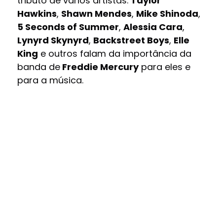
tributo de vários artistas.
Taylor
Hawkins
,
Shawn Mendes
,
Mike Shinoda
,
5 Seconds of Summer
,
Alessia Cara
,
Lynyrd Skynyrd
,
Backstreet Boys
,
Elle
King
e outros falam da importância da
banda de
Freddie Mercury
para eles e
para a música.