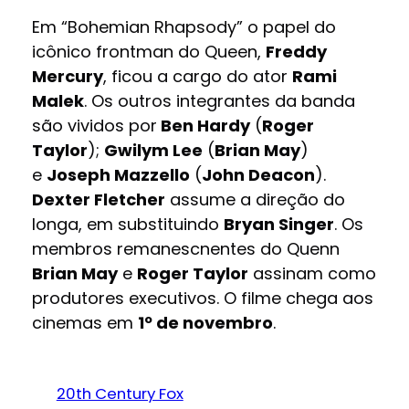
Em “Bohemian Rhapsody” o papel do
icônico frontman do Queen,
Freddy
Mercury
, ficou a cargo do ator
Rami
Malek
. Os outros integrantes da banda
são vividos por
Ben Hardy
(
Roger
Taylor
);
Gwilym Lee
(
Brian May
)
e
Joseph Mazzello
(
John Deacon
).
Dexter Fletcher
assume a direção do
longa, em substituindo
Bryan Singer
. Os
membros remanescnentes do Quenn
Brian May
e
Roger Taylor
assinam como
produtores executivos. O filme chega aos
cinemas em
1º de novembro
.
20th Century Fox