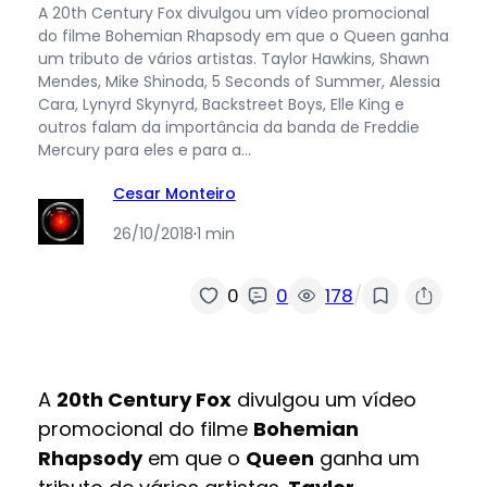
A 20th Century Fox divulgou um vídeo promocional
do filme Bohemian Rhapsody em que o Queen ganha
um tributo de vários artistas. Taylor Hawkins, Shawn
Mendes, Mike Shinoda, 5 Seconds of Summer, Alessia
Cara, Lynyrd Skynyrd, Backstreet Boys, Elle King e
outros falam da importância da banda de Freddie
Mercury para eles e para a…
Cesar Monteiro
26/10/2018
·
1 min
/
0
0
178
A
20th Century Fox
divulgou um vídeo
promocional do filme
Bohemian
Rhapsody
em que o
Queen
ganha um