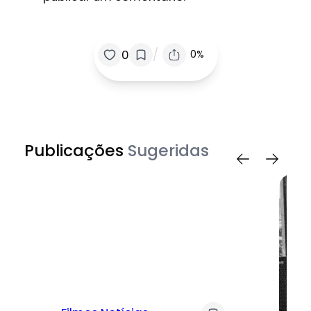
/
0
0%
Publicações
Sugeridas