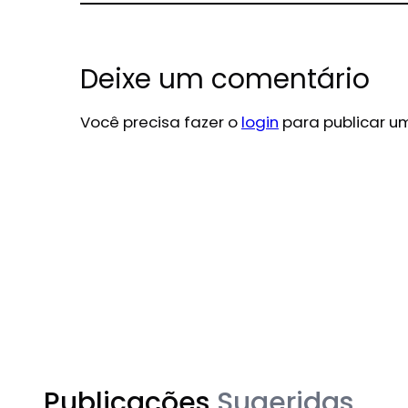
Deixe um comentário
Você precisa fazer o
login
para publicar u
Publicações
Sugeridas