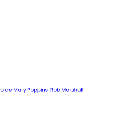
no de Mary Poppins
Rob Marshall