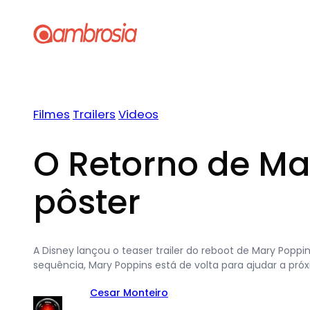
Pular
para
o
conteúdo
Filmes
Trailers
Videos
O Retorno de Mar
pôster
A Disney lançou o teaser trailer do reboot de Mary Poppi
sequência, Mary Poppins está de volta para ajudar a pró
Cesar Monteiro