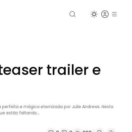
aser trailer e
á perfeita e mágica eternizada por Julie Andrews. Nesta
que estão faltando…