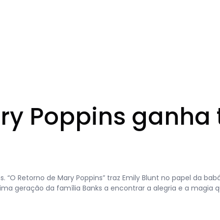
y Poppins ganha te
ns. “O Retorno de Mary Poppins” traz Emily Blunt no papel da bab
xima geração da família Banks a encontrar a alegria e a magia 