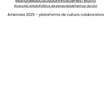
Mangá
Música
Quadrinhos
Séries
Teatro
Anuncie
Contato
Política de privacidade
Termos de Uso
Ambrosia 2025 – plataforma de cultura colaborativa