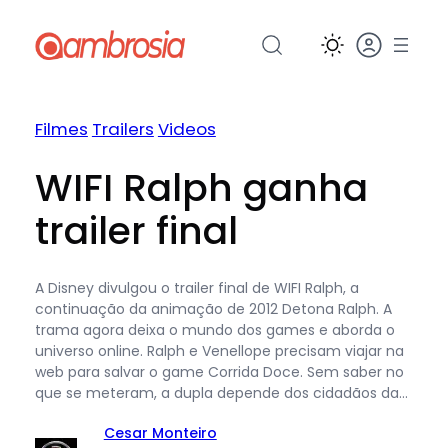
Pular
para
o
conteúdo
Filmes
Trailers
Videos
WIFI Ralph ganha
trailer final
A Disney divulgou o trailer final de WIFI Ralph, a
continuação da animação de 2012 Detona Ralph. A
trama agora deixa o mundo dos games e aborda o
universo online. Ralph e Venellope precisam viajar na
web para salvar o game Corrida Doce. Sem saber no
que se meteram, a dupla depende dos cidadãos da…
Cesar Monteiro