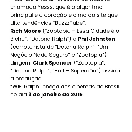
chamada Yesss, que é o algoritmo
principal e o coração e alma do site que
dita tendências “BuzzzTube”.
Rich Moore
(“Zootopia – Essa Cidade é o
Bicho”, “Detona Ralph”) e
Phil Johnston
(corroteirista de “Detona Ralph”, “Um
Negócio Nada Seguro” e “Zootopia”)
dirigem.
Clark Spencer
(“Zootopia”,
“Detona Ralph”, “Bolt – Supercão”) assina
a produção.
“WiFi Ralph” chega aos cinemas do Brasil
no dia
3 de janeiro de 2019
.