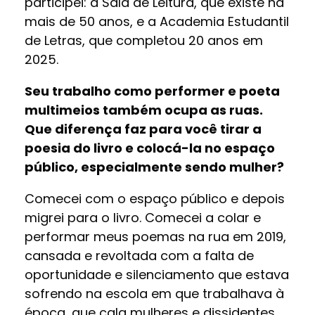
participei: a Sala de Leitura, que existe há
mais de 50 anos, e a Academia Estudantil
de Letras, que completou 20 anos em
2025.
Seu trabalho como performer e poeta
multimeios também ocupa as ruas.
Que diferença faz para você tirar a
poesia do livro e colocá-la no espaço
público, especialmente sendo mulher?
Comecei com o espaço público e depois
migrei para o livro. Comecei a colar e
performar meus poemas na rua em 2019,
cansada e revoltada com a falta de
oportunidade e silenciamento que estava
sofrendo na escola em que trabalhava à
época, que cala mulheres e dissidentes,