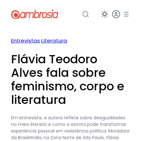
Pular
para
o
conteúdo
Entrevistas
Literatura
Flávia Teodoro
Alves fala sobre
feminismo, corpo e
literatura
Em entrevista, a autora reflete sobre desigualdades
no meio literário e como a escrita pode transformar
experiência pessoal em resistência política. Moradora
da Brasilândia, na Zona Norte de São Paulo, Flávia