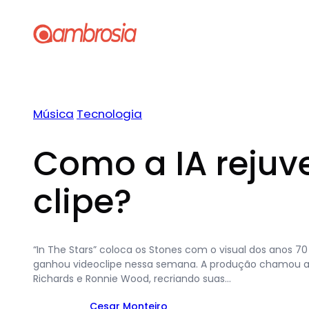
Pular
para
o
conteúdo
Música
Tecnologia
Como a IA rejuv
clipe?
“In The Stars” coloca os Stones com o visual dos anos 70 
ganhou videoclipe nessa semana. A produção chamou atenç
Richards e Ronnie Wood, recriando suas…
Cesar Monteiro