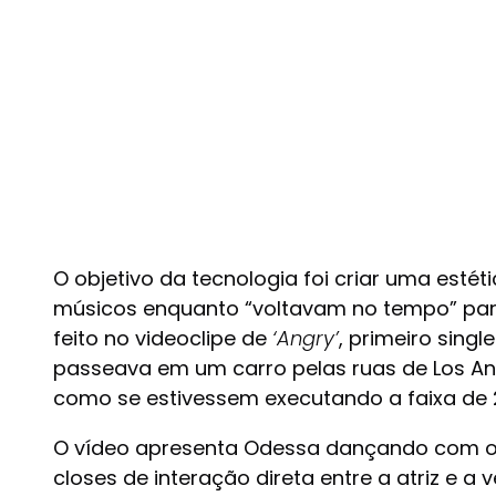
O objetivo da tecnologia foi criar uma est
músicos enquanto “voltavam no tempo” para
feito no videoclipe de
‘Angry’
, primeiro singl
passeava em um carro pelas ruas de Los An
como se estivessem executando a faixa de 
O vídeo apresenta Odessa dançando com os in
closes de interação direta entre a atriz e