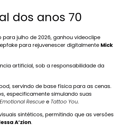
ual dos anos 70
to para julho de 2026, ganhou videoclipe
eepfake para rejuvenescer digitalmente
Mick
cia artificial, sob a responsabilidade da
ood, servindo de base física para as cenas.
cos, especificamente simulando suas
Emotional Rescue
e
Tattoo You
.
isuais sintéticos, permitindo que as versões
essa A’zion
.