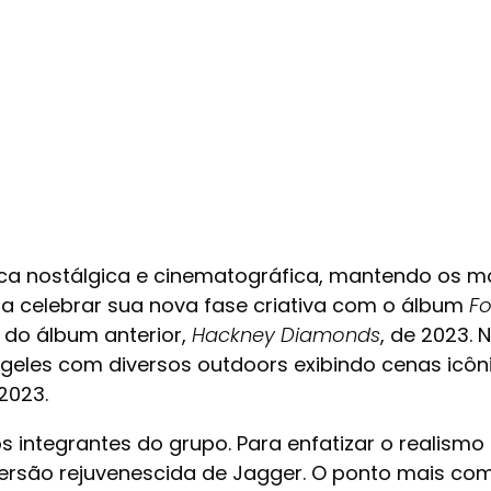
ética nostálgica e cinematográfica, mantendo os 
 celebrar sua nova fase criativa com o álbum
Fo
e do álbum anterior,
Hackney Diamonds
, de 2023.
geles com diversos outdoors exibindo cenas icôn
2023.
tegrantes do grupo. Para enfatizar o realismo da
 a versão rejuvenescida de Jagger. O ponto mais