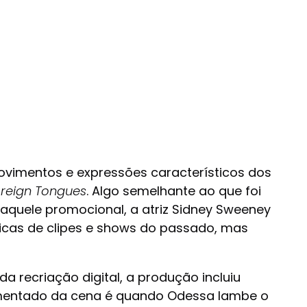
movimentos e expressões característicos dos
reign Tongues
. Algo semelhante ao que foi
 Naquele promocional, a atriz Sidney Sweeney
icas de clipes e shows do passado, mas
 recriação digital, a produção incluiu
 comentado da cena é quando Odessa lambe o