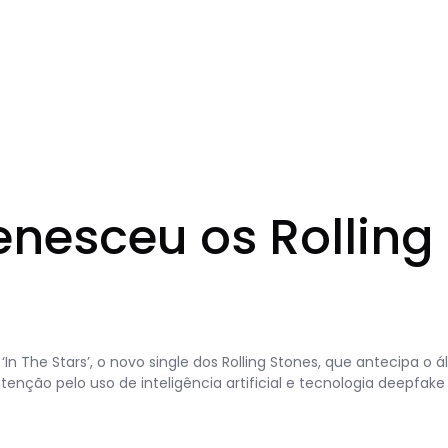
enesceu os Rolling
‘In The Stars’, o novo single dos Rolling Stones, que antecipa o 
ão pelo uso de inteligência artificial e tecnologia deepfake 