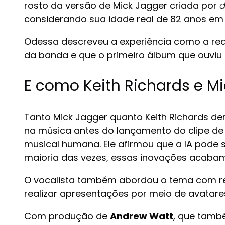
rosto da versão de Mick Jagger criada por
d
considerando sua idade real de 82 anos em 
Odessa descreveu a experiência como a real
da banda e que o primeiro álbum que ouviu p
E como Keith Richards e M
Tanto Mick Jagger quanto Keith Richards dem
na música antes do lançamento do clipe de “I
musical humana. Ele afirmou que a IA pode
maioria das vezes, essas inovações acabam
O vocalista também abordou o tema com res
realizar apresentações por meio de avatares
Com produção de
Andrew Watt
, que tamb