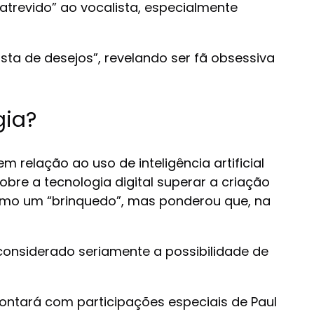
atrevido” ao vocalista, especialmente
ta de desejos”, revelando ser fã obsessiva
gia?
relação ao uso de inteligência artificial
obre a tecnologia digital superar a criação
como um “brinquedo”, mas ponderou que, na
onsiderado seriamente a possibilidade de
ontará com participações especiais de Paul