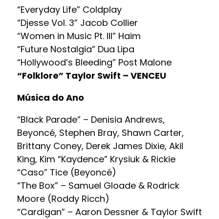
“Everyday Life” Coldplay
“Djesse Vol. 3” Jacob Collier
“Women in Music Pt. III” Haim
“Future Nostalgia” Dua Lipa
“Hollywood’s Bleeding” Post Malone
“Folklore” Taylor Swift – VENCEU
Música do Ano
“Black Parade” – Denisia Andrews,
Beyoncé, Stephen Bray, Shawn Carter,
Brittany Coney, Derek James Dixie, Akil
King, Kim “Kaydence” Krysiuk & Rickie
“Caso” Tice (Beyoncé)
“The Box” – Samuel Gloade & Rodrick
Moore (Roddy Ricch)
“Cardigan” – Aaron Dessner & Taylor Swift