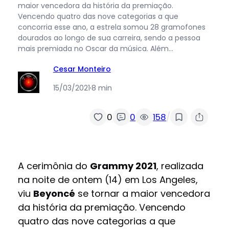
maior vencedora da história da premiação.
Vencendo quatro das nove categorias a que
concorria esse ano, a estrela somou 28 gramofones
dourados ao longo de sua carreira, sendo a pessoa
mais premiada no Oscar da música. Além…
Cesar Monteiro
15/03/2021
·
8 min
/
0
0
158
A cerimônia do
Grammy 2021
, realizada
na noite de ontem (14) em Los Angeles,
viu
Beyoncé
se tornar a maior vencedora
da história da premiação. Vencendo
quatro das nove categorias a que