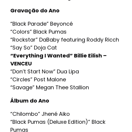
Gravação do Ano
“Black Parade” Beyoncé
“Colors” Black Pumas
“Rockstar” DaBaby featuring Roddy Ricch
“Say So” Doja Cat
“Everything I Wanted” Billie Eilish –
VENCEU
“Don’t Start Now” Dua Lipa
“Circles” Post Malone
“Savage” Megan Thee Stallion
Álbum do Ano
“Chilombo” Jhené Aiko
“Black Pumas (Deluxe Edition)” Black
Pumas