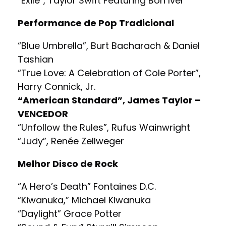
“Exile”, Taylor Swift Featuring Bon Iver
Performance de Pop Tradicional
“Blue Umbrella”, Burt Bacharach & Daniel
Tashian
“True Love: A Celebration of Cole Porter”,
Harry Connick, Jr.
“American Standard”, James Taylor –
VENCEDOR
“Unfollow the Rules”, Rufus Wainwright
“Judy”, Renée Zellweger
Melhor Disco de Rock
“A Hero’s Death” Fontaines D.C.
“Kiwanuka,” Michael Kiwanuka
“Daylight” Grace Potter