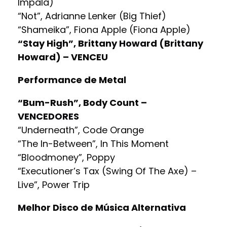
Impala)
“Not”, Adrianne Lenker (Big Thief)
“Shameika”, Fiona Apple (Fiona Apple)
“Stay High”, Brittany Howard (Brittany
Howard) – VENCEU
Performance de Metal
“Bum-Rush”, Body Count –
VENCEDORES
“Underneath”, Code Orange
“The In-Between”, In This Moment
“Bloodmoney”, Poppy
“Executioner’s Tax (Swing Of The Axe) –
Live”, Power Trip
Melhor Disco de Música Alternativa