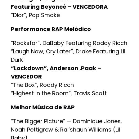
Featuring Beyoncé – VENCEDORA
“Dior”, Pop Smoke
Performance RAP Melódico
“Rockstar”, DaBaby Featuring Roddy Ricch
“Laugh Now, Cry Later”, Drake Featuring Lil
Durk
“Lockdown”, Anderson .Paak –
VENCEDOR
“The Box”, Roddy Ricch
“Highest in the Room”, Travis Scott
Melhor Música de RAP
“The Bigger Picture” — Dominique Jones,
Noah Pettigrew & Rai’shaun Williams (Lil
Baby)