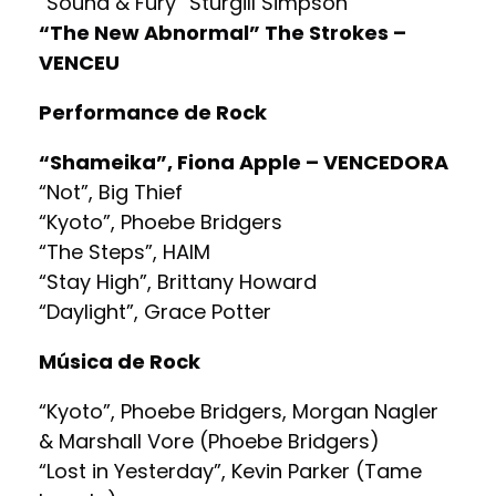
“Sound & Fury” Sturgill Simpson
“The New Abnormal” The Strokes –
VENCEU
Performance de Rock
“Shameika”, Fiona Apple – VENCEDORA
“Not”, Big Thief
“Kyoto”, Phoebe Bridgers
“The Steps”, HAIM
“Stay High”, Brittany Howard
“Daylight”, Grace Potter
Música de Rock
“Kyoto”, Phoebe Bridgers, Morgan Nagler
& Marshall Vore (Phoebe Bridgers)
“Lost in Yesterday”, Kevin Parker (Tame