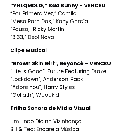
“YHLQMDLG,” Bad Bunny – VENCEU
“Por Primera Vez,” Camilo
“Mesa Para Dos,” Kany García
“Pausa,” Ricky Martin
“3:33,” Debi Nova
Clipe Musical
“Brown Skin Girl”, Beyoncé – VENCEU
“Life Is Good”, Future Featuring Drake
“Lockdown”, Anderson .Paak
“Adore You”, Harry Styles
“Goliath”, Woodkid
Trilha Sonora de Mídia Visual
Um Lindo Dia na Vizinhança
Bill & Ted: Encare a Música