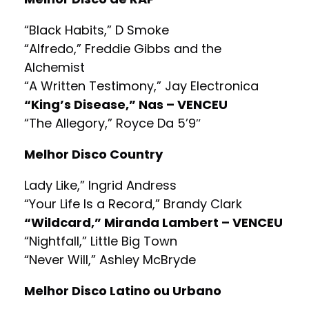
“Black Habits,” D Smoke
“Alfredo,” Freddie Gibbs and the
Alchemist
“A Written Testimony,” Jay Electronica
“King’s Disease,” Nas – VENCEU
“The Allegory,” Royce Da 5’9″
Melhor Disco Country
Lady Like,” Ingrid Andress
“Your Life Is a Record,” Brandy Clark
“Wildcard,” Miranda Lambert – VENCEU
“Nightfall,” Little Big Town
“Never Will,” Ashley McBryde
Melhor Disco Latino ou Urbano