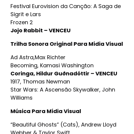
Festival Eurovision da Canção: A Saga de
Sigrit e Lars
Frozen 2
Jojo Rabbit – VENCEU
Trilha Sonora Original Para Mídia Visual
Ad Astra,Max Richter
Becoming, Kamasi Washington
Coringa, Hildur Guðnadóttir – VENCEU
1917, Thomas Newman
Star Wars: A Ascensão Skywalker, John
Williams
Música Para Mídia Visual
“Beautiful Ghosts” (Cats), Andrew Lloyd
Webber & Taylor Swift