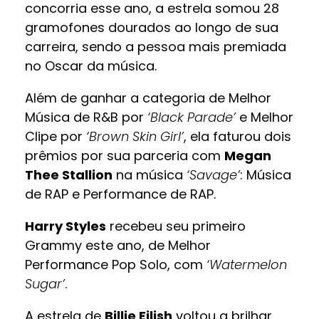
concorria esse ano, a estrela somou 28
gramofones dourados ao longo de sua
carreira, sendo a pessoa mais premiada
no Oscar da música.
Além de ganhar a categoria de Melhor
Música de R&B por
‘Black Parade’
e Melhor
Clipe por
‘Brown Skin Girl’
, ela faturou dois
prêmios por sua parceria com
Megan
Thee Stallion
na música
‘Savage’
: Música
de RAP e Performance de RAP.
Harry Styles
recebeu seu primeiro
Grammy este ano, de Melhor
Performance Pop Solo, com
‘Watermelon
Sugar’
.
A estrela de
Billie Eilish
voltou a brilhar,