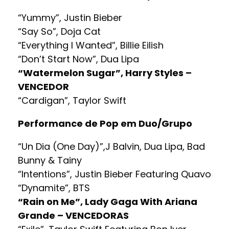
“Yummy”, Justin Bieber
“Say So”, Doja Cat
“Everything I Wanted”, Billie Eilish
“Don’t Start Now”, Dua Lipa
“Watermelon Sugar”, Harry Styles –
VENCEDOR
“Cardigan”, Taylor Swift
Performance de Pop em Duo/Grupo
“Un Dia (One Day)”,J Balvin, Dua Lipa, Bad
Bunny & Tainy
“Intentions”, Justin Bieber Featuring Quavo
“Dynamite”, BTS
“Rain on Me”, Lady Gaga With Ariana
Grande – VENCEDORAS