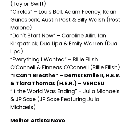
(Taylor Swift)
“Circles” – Louis Bell, Adam Feeney, Kaan
Gunesberk, Austin Post & Billy Walsh (Post
Malone)
“Don’t Start Now” – Caroline Ailin, Ian
Kirkpatrick, Dua Lipa & Emily Warren (Dua
Lipa)
“Everything I Wanted” – Billie Eilish
O’Connell & Finneas O’Connell (Billie Eilish)
“I Can’t Breathe” – Dernst Emile II, H.E.R.
& Tiara Thomas (H.E.R.) – VENCEU
“If the World Was Ending” – Julia Michaels
& JP Saxe (JP Saxe Featuring Julia
Michaels)
Melhor Artista Novo