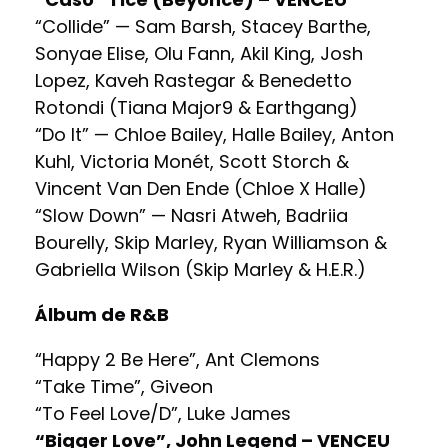
“Collide” — Sam Barsh, Stacey Barthe,
Sonyae Elise, Olu Fann, Akil King, Josh
Lopez, Kaveh Rastegar & Benedetto
Rotondi (Tiana Major9 & Earthgang)
“Do It” — Chloe Bailey, Halle Bailey, Anton
Kuhl, Victoria Monét, Scott Storch &
Vincent Van Den Ende (Chloe X Halle)
“Slow Down” — Nasri Atweh, Badriia
Bourelly, Skip Marley, Ryan Williamson &
Gabriella Wilson (Skip Marley & H.E.R.)
Álbum de R&B
“Happy 2 Be Here”, Ant Clemons
“Take Time”, Giveon
“To Feel Love/D”, Luke James
“Bigger Love”, John Legend – VENCEU