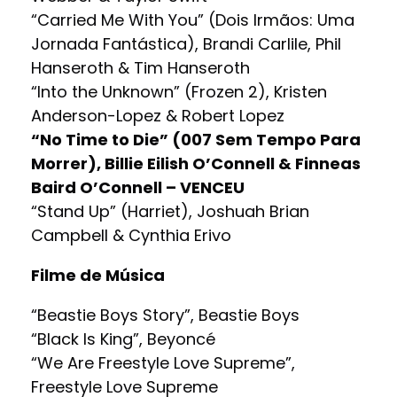
“Carried Me With You” (Dois Irmãos: Uma
Jornada Fantástica), Brandi Carlile, Phil
Hanseroth & Tim Hanseroth
“Into the Unknown” (Frozen 2), Kristen
Anderson-Lopez & Robert Lopez
“No Time to Die” (007 Sem Tempo Para
Morrer), Billie Eilish O’Connell & Finneas
Baird O’Connell – VENCEU
“Stand Up” (Harriet), Joshuah Brian
Campbell & Cynthia Erivo
Filme de Música
“Beastie Boys Story”, Beastie Boys
“Black Is King”, Beyoncé
“We Are Freestyle Love Supreme”,
Freestyle Love Supreme