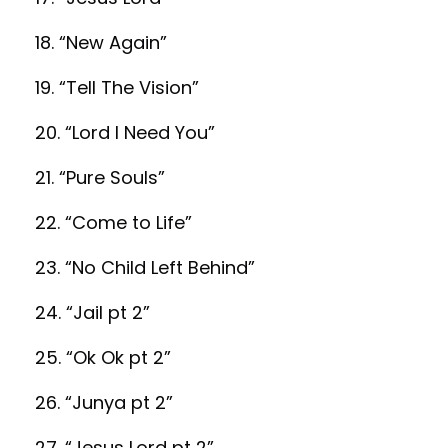
18. “New Again”
19. “Tell The Vision”
20. “Lord I Need You”
21. “Pure Souls”
22. “Come to Life”
23. “No Child Left Behind”
24. “Jail pt 2”
25. “Ok Ok pt 2”
26. “Junya pt 2”
27. “Jesus Lord pt 2”