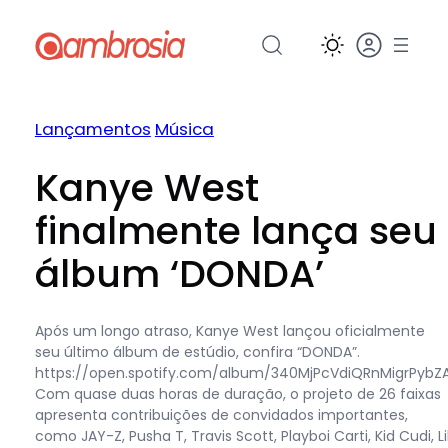
Pular
para
o
conteúdo
Lançamentos
Música
Kanye West
finalmente lança seu
álbum ‘DONDA’
Após um longo atraso, Kanye West lançou oficialmente
seu último álbum de estúdio, confira “DONDA”.
https://open.spotify.com/album/340MjPcVdiQRnMigrPybZ
Com quase duas horas de duração, o projeto de 26 faixas
apresenta contribuições de convidados importantes,
como JAY-Z, Pusha T, Travis Scott, Playboi Carti, Kid Cudi, Li