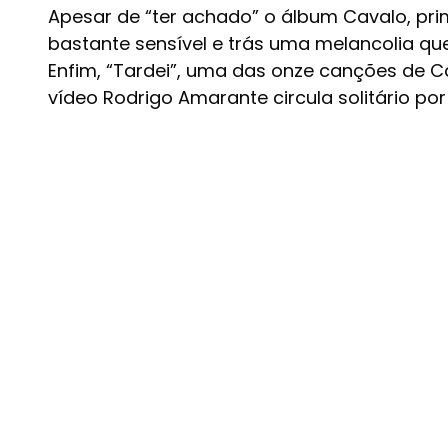
Apesar de “ter achado” o álbum Cavalo, pri
bastante sensível e trás uma melancolia que 
Enfim, “Tardei”, uma das onze canções de 
vídeo Rodrigo Amarante circula solitário po