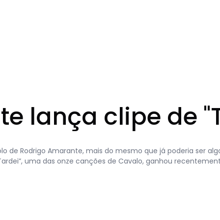
 lança clipe de "
olo de Rodrigo Amarante, mais do mesmo que já poderia ser algo
m, “Tardei”, uma das onze canções de Cavalo, ganhou recenteme