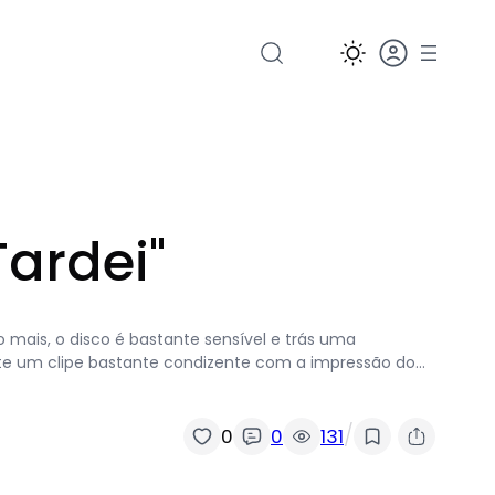
Tardei"
 mais, o disco é bastante sensível e trás uma
nte um clipe bastante condizente com a impressão do…
/
0
0
131