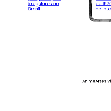
irregulares no
de 197
Brasil
na inte
Anime
Artes V