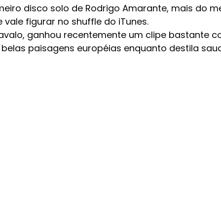
meiro disco solo de Rodrigo Amarante, mais do me
vale figurar no shuffle do iTunes.
Cavalo, ganhou recentemente um clipe bastante c
r belas paisagens européias enquanto destila sau