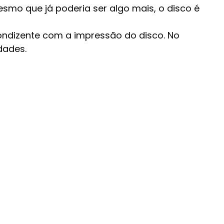
smo que já poderia ser algo mais, o disco é
ondizente com a impressão do disco. No
dades.