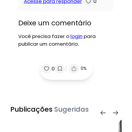
Acesse para responder
0
/
/
Deixe um comentário
Você precisa fazer o
login
para
publicar um comentário.
/
0
0%
Publicações
Sugeridas