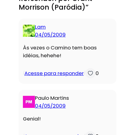
Morrison (Paródia)”
Lam
04/05/2009
Às vezes o Camino tem boas
idéias, hehehe!
Acesse para responder
0
/
/
Paulo Martins
04/05/2009
Genial!