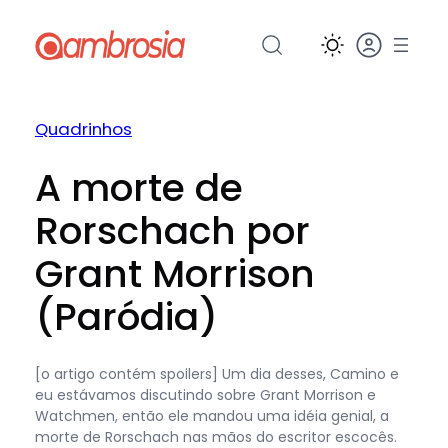
Pular
para
o
conteúdo
Quadrinhos
A morte de
Rorschach por
Grant Morrison
(Paródia)
[o artigo contém spoilers] Um dia desses, Camino e
eu estávamos discutindo sobre Grant Morrison e
Watchmen, então ele mandou uma idéia genial, a
morte de Rorschach nas mãos do escritor escocês.