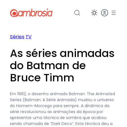
Pular
para
o
conteúdo
Séries
TV
As séries animadas
do Batman de
Bruce Timm
Em 1992, o desenho animado Batman: The Animated
Series (Batman: A Série Animada) mudou o universo
do Homem-Morcego para sempre. A dinâmica da
série revolucionou as animações da época por
apresentar uma técnica de sombra que acabou
sendo chamada de “Dark Deco“. Esta técnica deu a