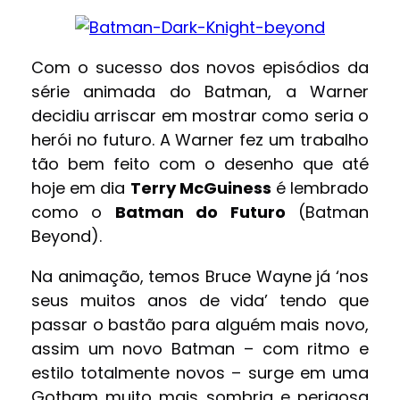
Com o sucesso dos novos episódios da
série animada do Batman, a Warner
decidiu arriscar em mostrar como seria o
herói no futuro. A Warner fez um trabalho
tão bem feito com o desenho que até
hoje em dia
Terry McGuiness
é lembrado
como o
Batman do Futuro
(Batman
Beyond).
Na animação, temos Bruce Wayne já ‘nos
seus muitos anos de vida’ tendo que
passar o bastão para alguém mais novo,
assim um novo Batman – com ritmo e
estilo totalmente novos – surge em uma
Gotham muito mais sombria e perigosa