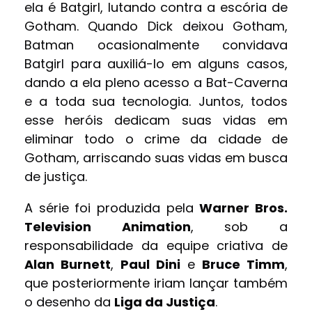
ela é Batgirl, lutando contra a escória de
Gotham. Quando Dick deixou Gotham,
Batman ocasionalmente convidava
Batgirl para auxiliá-lo em alguns casos,
dando a ela pleno acesso a Bat-Caverna
e a toda sua tecnologia. Juntos, todos
esse heróis dedicam suas vidas em
eliminar todo o crime da cidade de
Gotham, arriscando suas vidas em busca
de justiça.
A série foi produzida pela
Warner Bros.
Television Animation
, sob a
responsabilidade da equipe criativa de
Alan Burnett
,
Paul Dini
e
Bruce Timm
,
que posteriormente iriam lançar também
o desenho da
Liga da Justiça
.