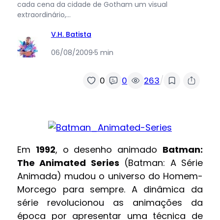
cada cena da cidade de Gotham um visual
extraordinário,…
V.H. Batista
06/08/2009
·
5 min
/
0
0
263
Em
1992
, o desenho animado
Batman:
The Animated Series
(Batman: A Série
Animada) mudou o universo do Homem-
Morcego para sempre. A dinâmica da
série revolucionou as animações da
época por apresentar uma técnica de