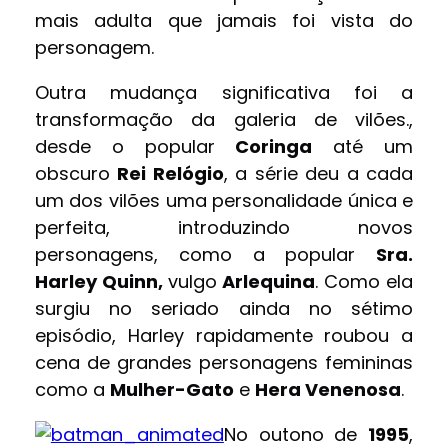
mais adulta que jamais foi vista do
personagem.
Outra mudança significativa foi a
transformação da galeria de vilões.,
desde o popular
Coringa
até um
obscuro
Rei Relógio
, a série deu a cada
um dos vilões uma personalidade única e
perfeita, introduzindo novos
personagens, como a popular
Sra.
Harley Quinn,
vulgo
Arlequina
. Como ela
surgiu no seriado ainda no sétimo
episódio, Harley rapidamente roubou a
cena de grandes personagens femininas
como a
Mulher-Gato
e
Hera Venenosa
.
No outono de
1995
,