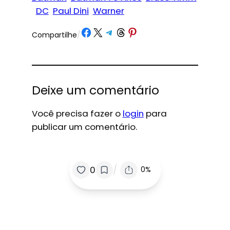
DC
Paul Dini
Warner
Share on Facebook
Share on X
Share on Telegram
Share on Threads
Share on Pinterest
Compartilhe
/
Deixe um comentário
Você precisa fazer o
login
para
publicar um comentário.
/
0
0%