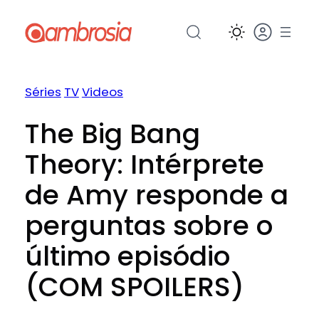
Pular
para
o
conteúdo
Séries
TV
Videos
The Big Bang
Theory: Intérprete
de Amy responde a
perguntas sobre o
último episódio
(COM SPOILERS)