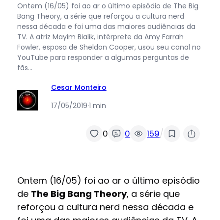
Ontem (16/05) foi ao ar o último episódio de The Big
Bang Theory, a série que reforçou a cultura nerd
nessa década e foi uma das maiores audiências da
TV. A atriz Mayim Bialik, intérprete da Amy Farrah
Fowler, esposa de Sheldon Cooper, usou seu canal no
YouTube para responder a algumas perguntas de
fãs…
Cesar Monteiro
17/05/2019
·
1 min
/
0
0
159
Ontem (16/05) foi ao ar o último episódio
de
The Big Bang Theory
, a série que
reforçou a cultura nerd nessa década e