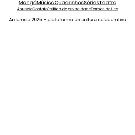
Mangá
Música
Quadrinhos
Séries
Teatro
Anuncie
Contato
Política de privacidade
Termos de Uso
Ambrosia 2025 – plataforma de cultura colaborativa