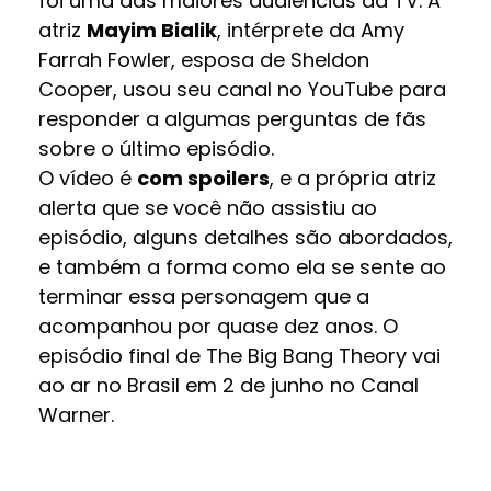
foi uma das maiores audiências da TV. A
atriz
Mayim Bialik
, intérprete da Amy
Farrah Fowler, esposa de Sheldon
Cooper, usou seu canal no YouTube para
responder a algumas perguntas de fãs
sobre o último episódio.
O vídeo é
com spoilers
, e a própria atriz
alerta que se você não assistiu ao
episódio, alguns detalhes são abordados,
e também a forma como ela se sente ao
terminar essa personagem que a
acompanhou por quase dez anos. O
episódio final de The Big Bang Theory vai
ao ar no Brasil em 2 de junho no Canal
Warner.