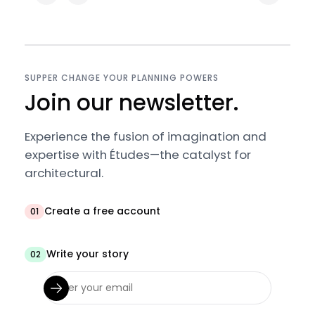
SUPPER CHANGE YOUR PLANNING POWERS
Join our newsletter.
Experience the fusion of imagination and
expertise with Études—the catalyst for
architectural.
Create a free account
01
Write your story
02