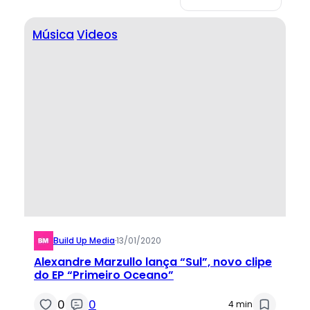
Música
Videos
Build Up Media
·
13/01/2020
Alexandre Marzullo lança “Sul”, novo clipe
do EP “Primeiro Oceano”
0
0
4 min