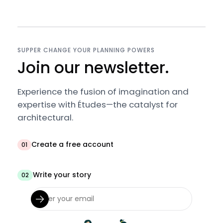
SUPPER CHANGE YOUR PLANNING POWERS
Join our newsletter.
Experience the fusion of imagination and
expertise with Études—the catalyst for
architectural.
Create a free account
01
Write your story
02