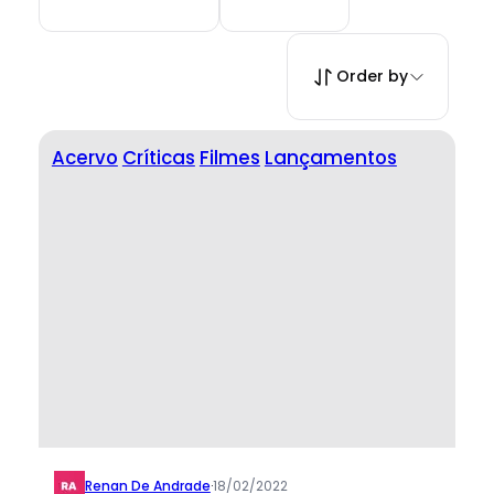
Order by
Acervo
Críticas
Filmes
Lançamentos
Renan De Andrade
·
18/02/2022