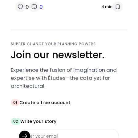
0
0
4 min
SUPPER CHANGE YOUR PLANNING POWERS
Join our newsletter.
Experience the fusion of imagination and
expertise with Études—the catalyst for
architectural.
Create a free account
01
Write your story
02