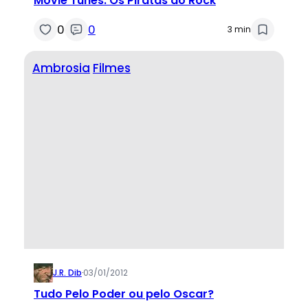
Movie Tunes: Os Piratas do Rock
0
0
3 min
Ambrosia
Filmes
J.R. Dib
·
03/01/2012
Tudo Pelo Poder ou pelo Oscar?