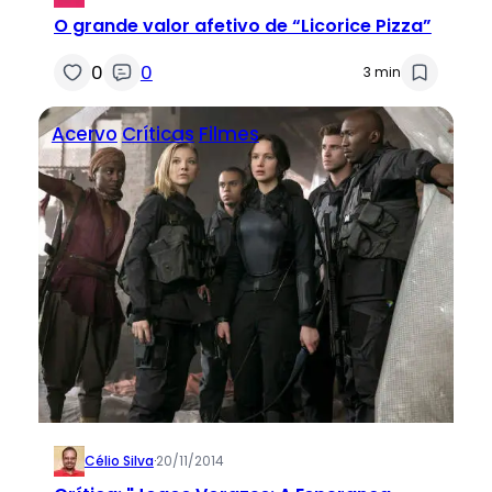
O grande valor afetivo de “Licorice Pizza”
0
0
3 min
Acervo
Críticas
Filmes
Célio Silva
·
20/11/2014