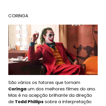
CORINGA
São vários os fatores que tornam
Coringa
um dos melhores filmes do ano.
Mas é na acepção brilhante da direção
de
Todd Phillips
sobre a interpretação