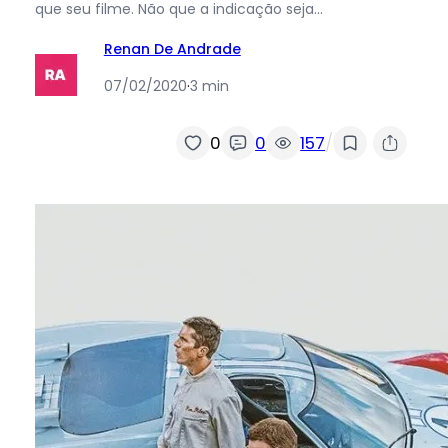
que seu filme. Não que a indicação seja…
Renan De Andrade
07/02/2020
·
3 min
/
0
0
157