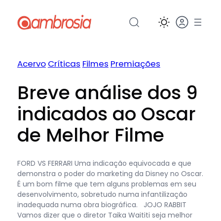
Pular
para
o
conteúdo
Acervo
Críticas
Filmes
Premiações
Breve análise dos 9
indicados ao Oscar
de Melhor Filme
FORD VS FERRARI Uma indicação equivocada e que
demonstra o poder do marketing da Disney no Oscar.
É um bom filme que tem alguns problemas em seu
desenvolvimento, sobretudo numa infantilização
inadequada numa obra biográfica. JOJO RABBIT
Vamos dizer que o diretor Taika Waititi seja melhor