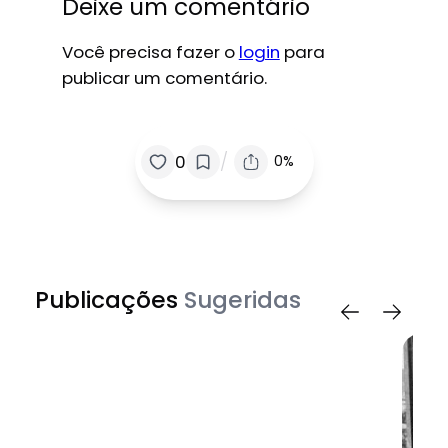
Deixe um comentário
Você precisa fazer o
login
para
publicar um comentário.
/
0
0%
Publicações
Sugeridas