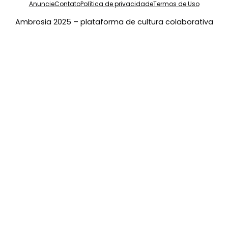
Anuncie
Contato
Política de privacidade
Termos de Uso
Ambrosia 2025 – plataforma de cultura colaborativa