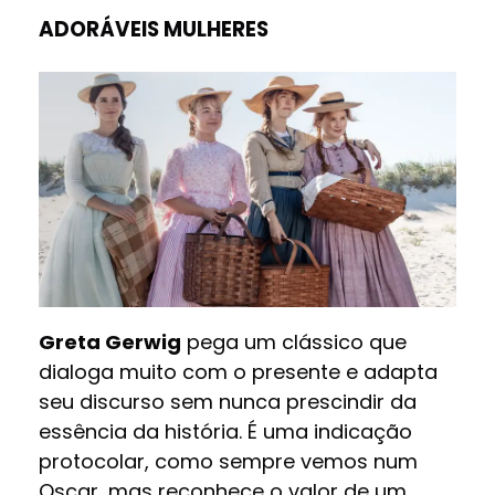
ADORÁVEIS MULHERES
Greta Gerwig
pega um clássico que
dialoga muito com o presente e adapta
seu discurso sem nunca prescindir da
essência da história. É uma indicação
protocolar, como sempre vemos num
Oscar, mas reconhece o valor de um