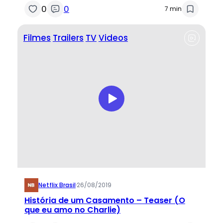
0
0
7 min
Filmes
Trailers
TV
Videos
Netflix Brasil
·
26/08/2019
História de um Casamento – Teaser (O
que eu amo no Charlie)