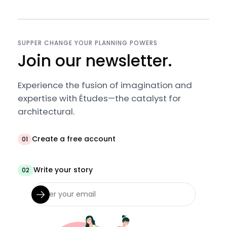
SUPPER CHANGE YOUR PLANNING POWERS
Join our newsletter.
Experience the fusion of imagination and
expertise with Études—the catalyst for
architectural.
Create a free account
01
Write your story
02