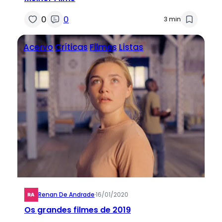
0
0
3 min
Acervo
Críticas
Filmes
Listas
Renan De Andrade
·
16/01/2020
Os grandes filmes de 2019