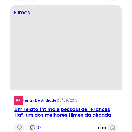
Filmes
Renan De Andrade
·
06/09/2013
Um relato íntimo e pessoal de “Frances
Ha”, um dos melhores filmes da década
0
0
3 min