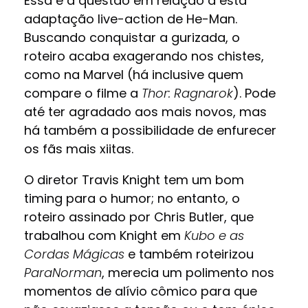
Essa é a questão em relação a esta
adaptação live-action de He-Man.
Buscando conquistar a gurizada, o
roteiro acaba exagerando nos chistes,
como na Marvel (há inclusive quem
compare o filme a
Thor: Ragnarok
). Pode
até ter agradado aos mais novos, mas
há também a possibilidade de enfurecer
os fãs mais xiitas.
O diretor Travis Knight tem um bom
timing para o humor; no entanto, o
roteiro assinado por Chris Butler, que
trabalhou com Knight em
Kubo e as
Cordas Mágicas
e também roteirizou
ParaNorman
, merecia um polimento nos
momentos de alívio cômico para que