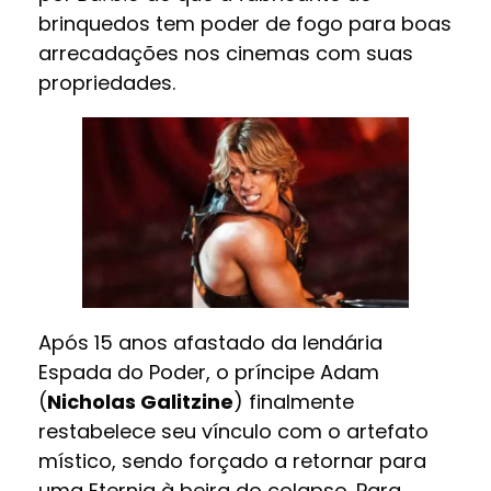
brinquedos tem poder de fogo para boas
arrecadações nos cinemas com suas
propriedades.
Após 15 anos afastado da lendária
Espada do Poder, o príncipe Adam
(
Nicholas Galitzine
) finalmente
restabelece seu vínculo com o artefato
místico, sendo forçado a retornar para
uma Eternia à beira do colapso. Para