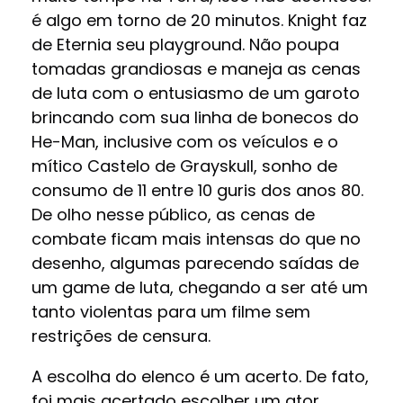
é algo em torno de 20 minutos. Knight faz
de Eternia seu playground. Não poupa
tomadas grandiosas e maneja as cenas
de luta com o entusiasmo de um garoto
brincando com sua linha de bonecos do
He-Man, inclusive com os veículos e o
mítico Castelo de Grayskull, sonho de
consumo de 11 entre 10 guris dos anos 80.
De olho nesse público, as cenas de
combate ficam mais intensas do que no
desenho, algumas parecendo saídas de
um game de luta, chegando a ser até um
tanto violentas para um filme sem
restrições de censura.
A escolha do elenco é um acerto. De fato,
foi mais acertado escolher um ator