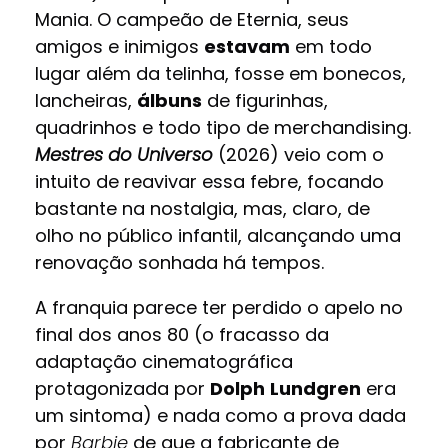
Mania. O campeão de Eternia, seus
amigos e inimigos
estavam
em todo
lugar além da telinha, fosse em bonecos,
lancheiras,
álbuns
de figurinhas,
quadrinhos e todo tipo de merchandising.
Mestres do Universo
(2026) veio com o
intuito de reavivar essa febre, focando
bastante na nostalgia, mas, claro, de
olho no público infantil, alcançando uma
renovação sonhada há tempos.
A franquia parece ter perdido o apelo no
final dos anos 80 (o fracasso da
adaptação cinematográfica
protagonizada por
Dolph
Lundgren
era
um sintoma) e nada como a prova dada
por
Barbie
de que a fabricante de