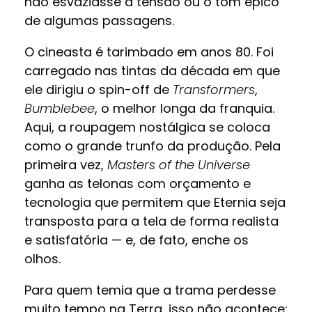
não esvaziasse a tensão ou o tom épico
de algumas passagens.
O cineasta é tarimbado em anos 80. Foi
carregado nas tintas da década em que
ele dirigiu o spin-off de
Transformers
,
Bumblebee
, o melhor longa da franquia.
Aqui, a roupagem nostálgica se coloca
como o grande trunfo da produção. Pela
primeira vez,
Masters of the Universe
ganha as telonas com orçamento e
tecnologia que permitem que Eternia seja
transposta para a tela de forma realista
e satisfatória — e, de fato, enche os
olhos.
Para quem temia que a trama perdesse
muito tempo na Terra, isso não acontece: