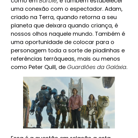
como em
Barbie
, e também estabelecer
uma conexão com o espectador. Adam,
criado na Terra, quando retorna a seu
planeta que deixara quando criança, é
nossos olhos naquele mundo. Também é
uma oportunidade de colocar para o
personagem toda a sorte de piadinhas e
referências terráqueas, mais ou menos
como Peter Quill, de
Guardiões da Galáxia
.