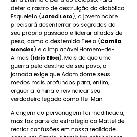
deter o rastro de destruição do diabólico
Esqueleto (
Jared Leto
), o jovem nobre
precisará desenterrar os segredos de
seu próprio passado e liderar aliados de
peso, como a destemida Teela (
Camila
Mendes
) e o implacável Homem-de-
Armas (
Idris Elba
). Mais do que uma
guerra pelo destino de seu povo, a
jornada exige que Adam dome seus
medos mais profundos para, enfim,
erguer a lâmina e reivindicar seu
verdadeiro legado como He-Man.
A origem do personagem foi modificada,
mas faz parte da estratégia da Mattel de
recriar confusões em nossa realidade,