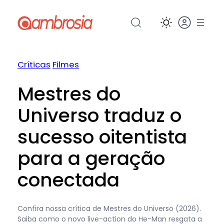
Pular
para
o
conteúdo
Críticas
Filmes
Mestres do
Universo traduz o
sucesso oitentista
para a geração
conectada
Confira nossa crítica de Mestres do Universo (2026).
Saiba como o novo live-action do He-Man resgata a