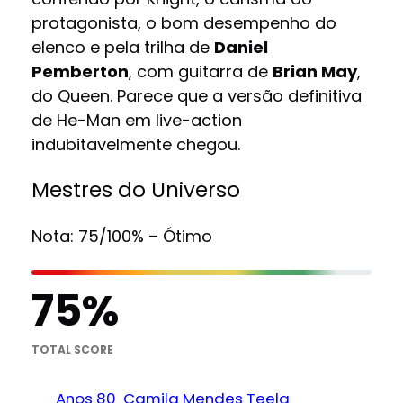
protagonista, o bom desempenho do
elenco e pela trilha de
Daniel
Pemberton
, com guitarra de
Brian May
,
do Queen. Parece que a versão definitiva
de He-Man em live-action
indubitavelmente chegou.
Mestres do Universo
Nota: 75/100% – Ótimo
75
TOTAL SCORE
Anos 80
Camila Mendes Teela