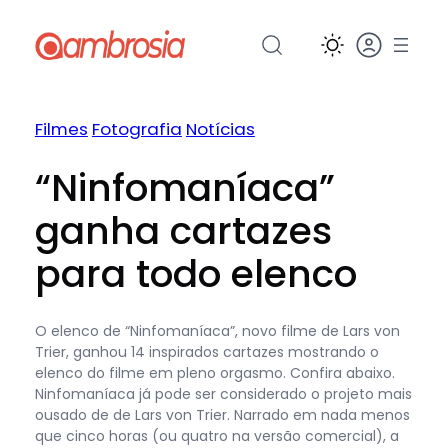
Pular
para
o
conteúdo
Filmes
Fotografia
Notícias
“Ninfomaníaca”
ganha cartazes
para todo elenco
O elenco de “Ninfomaníaca”, novo filme de Lars von
Trier, ganhou 14 inspirados cartazes mostrando o
elenco do filme em pleno orgasmo. Confira abaixo.
Ninfomaníaca já pode ser considerado o projeto mais
ousado de de Lars von Trier. Narrado em nada menos
que cinco horas (ou quatro na versão comercial), a