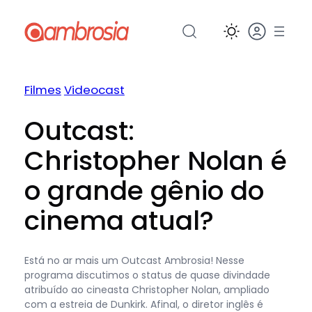
Pular
para
o
conteúdo
Filmes
Videocast
Outcast:
Christopher Nolan é
o grande gênio do
cinema atual?
Está no ar mais um Outcast Ambrosia! Nesse
programa discutimos o status de quase divindade
atribuído ao cineasta Christopher Nolan, ampliado
com a estreia de Dunkirk. Afinal, o diretor inglês é