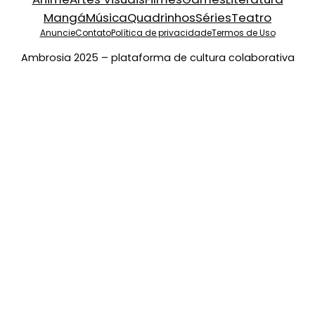
Mangá
Música
Quadrinhos
Séries
Teatro
Anuncie
Contato
Política de privacidade
Termos de Uso
Ambrosia 2025 – plataforma de cultura colaborativa