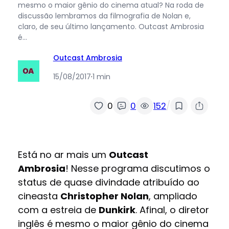
mesmo o maior gênio do cinema atual? Na roda de
discussão lembramos da filmografia de Nolan e,
claro, de seu último lançamento. Outcast Ambrosia
é…
Outcast Ambrosia
15/08/2017
·
1 min
/
0
0
152
Está no ar mais um
Outcast
Ambrosia
! Nesse programa discutimos o
status de quase divindade atribuído ao
cineasta
Christopher Nolan
, ampliado
com a estreia de
Dunkirk
. Afinal, o diretor
inglês é mesmo o maior gênio do cinema