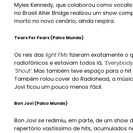
Myles Kennedy, que colaborou como vocalist
no Brasil Alter Bridge realizou um show co
morto no novo cenário, ainda respira.
Tears For Fears (Palco Mundo)
Os reis das
light FMs
fizeram exatamente o qu
radiofônicos e estavam todos lá,
‘Everybody
‘Shout’
. Mas também teve espaço para o hit
Também rolou cover do Radiohead, a músi
Jovi ficou um pouco menos fácil.
Bon Jovi (Palco Mundo)
Bon Jovi se redimiu, em parte, de um show 
repertório vastíssimo de hits, acumulados n