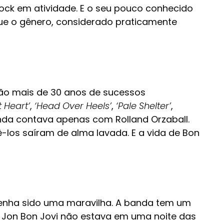
ock em atividade. E o seu pouco conhecido
que o gênero, considerado praticamente
 são mais de 30 anos de sucessos
 Heart’
,
‘Head Over Heels’
,
‘Pale Shelter’
,
anda contava apenas com Rolland Orzaball.
vê-los saíram de alma lavada. E a vida de Bon
 tenha sido uma maravilha. A banda tem um
ta Jon Bon Jovi não estava em uma noite das