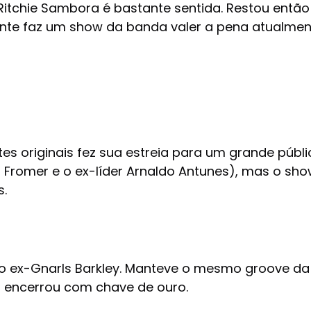
 Ritchie Sambora é bastante sentida. Restou então
nte faz um show da banda valer a pena atualmen
 originais fez sua estreia para um grande público 
 Fromer e o ex-líder Arnaldo Antunes), mas o sho
s.
do ex-Gnarls Barkley. Manteve o mesmo groove da
 encerrou com chave de ouro.