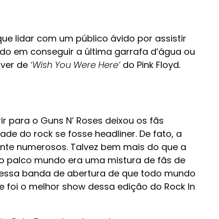
que lidar com um público ávido por assistir
ado em conseguir a última garrafa d’água ou
over de
‘Wish You Were Here’
do Pink Floyd.
ir para o Guns N’ Roses deixou os fãs
ade do rock se fosse headliner. De fato, a
nte numerosos. Talvez bem mais do que a
 ao palco mundo era uma mistura de fãs de
 “essa banda de abertura de que todo mundo
 foi o melhor show dessa edição do Rock In