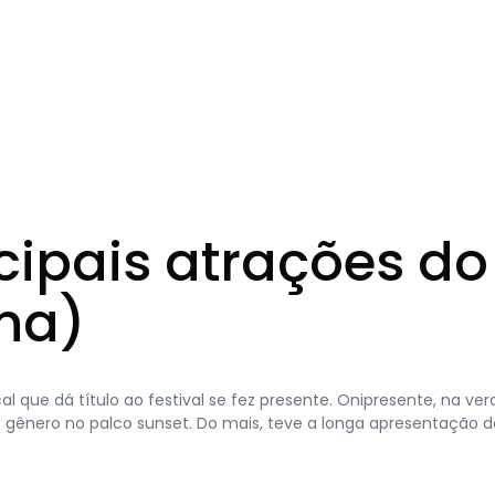
cipais atrações do 
na)
al que dá título ao festival se fez presente. Onipresente, na ve
 gênero no palco sunset. Do mais, teve a longa apresentação d