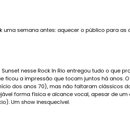
k uma semana antes: aquecer o público para as a
Sunset nesse Rock In Rio entregou tudo o que p
icou a impressão que tocam juntos há anos. O re
nício dos anos 70), mas não faltaram clássicos 
ável forma física e alcance vocal, apesar de um
cio). Um show inesquecível.