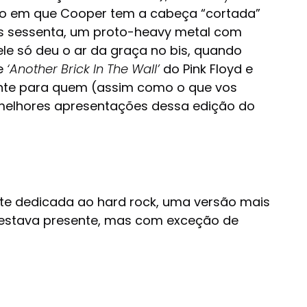
to em que Cooper tem a cabeça “cortada”
nos sessenta, um proto-heavy metal com
le só deu o ar da graça no bis, quando
de
‘Another Brick In The Wall’
do Pink Floyd e
trante para quem (assim como o que vos
melhores apresentações dessa edição do
oite dedicada ao hard rock, uma versão mais
m estava presente, mas com exceção de