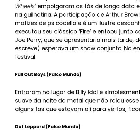
Wheels’
empolgaram os fãs de longa data e 
na guilhotina. A participação de Arthur Br
matizes de psicodelia e é um ilustre desco
executou seu clássico ‘Fire’ e entoou junto
Joe Perry, que se apresentaria mais tarde,
escreve) esperava um show conjunto. No e
festival.
Fall Out Boys (Palco Mundo)
Entraram no lugar de Billy Idol e simplesm
suave da noite do metal que não rolou ess
alguns fas que estavam ali para vê-los, fic
Def Leppard (Palco Mundo)