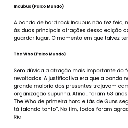
Incubus (Palco Mundo)
A banda de hard rock Incubus não fez feio, m
às duas principais atrações dessa edição d
guardar lugar. O momento em que talvez te
The Who (Palco Mundo)
Sem dúvida a atração mais importante do fes
revoltados. A justificativa era que a banda 
grande maioria dos presentes trajavam ca
organização supunha. Afinal, foram 53 anos
The Who de primeira hora e fãs de Guns se
tá falando tanto”. No fim, todos foram agr
Rio.