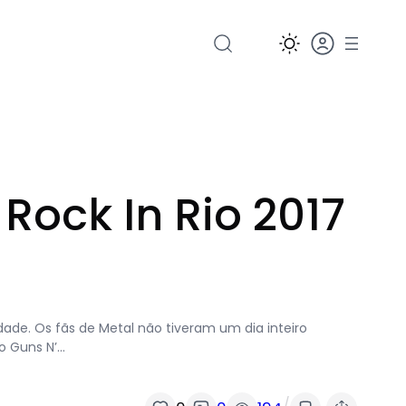
Rock In Rio 2017
rdade. Os fãs de Metal não tiveram um dia inteiro
o Guns N’…