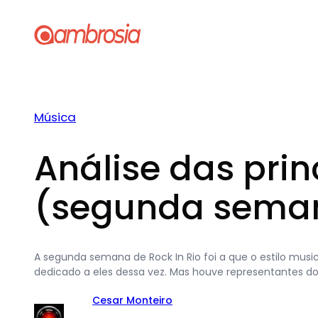
Pular
para
o
conteúdo
Música
Análise das prin
(segunda sema
A segunda semana de Rock In Rio foi a que o estilo music
dedicado a eles dessa vez. Mas houve representantes do
Cesar Monteiro