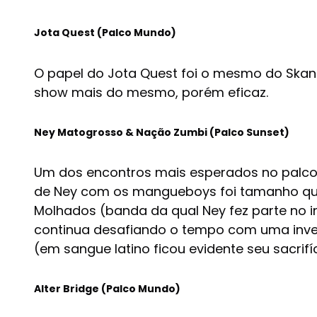
Jota Quest (Palco Mundo)
O papel do Jota Quest foi o mesmo do Skan
show mais do mesmo, porém eficaz.
Ney Matogrosso & Nação Zumbi (Palco Sunset)
Um dos encontros mais esperados no palco 
de Ney com os mangueboys foi tamanho que f
Molhados (banda da qual Ney fez parte no i
continua desafiando o tempo com uma invej
(em sangue latino ficou evidente seu sacrifí
Alter Bridge (Palco Mundo)