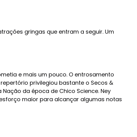
trações gringas que entram a seguir. Um
rometia e mais um pouco. O entrosamento
pertório privilegiou bastante o Secos &
da Nação da época de Chico Science. Ney
 esforço maior para alcançar algumas notas