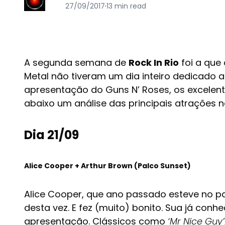
27/09/2017
·
13 min read
A segunda semana de
Rock In Rio
foi a que 
Metal não tiveram um dia inteiro dedicado a
apresentação do Guns N’ Roses, os excelent
abaixo um análise das principais atrações 
Dia 21/09
Alice Cooper + Arthur Brown (Palco Sunset)
Alice Cooper, que ano passado esteve no 
desta vez. E fez (muito) bonito. Sua já co
apresentação. Clássicos como
‘Mr Nice Guy’