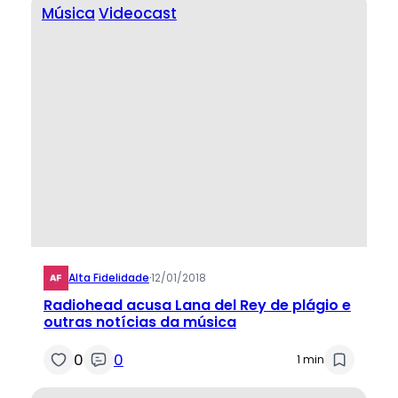
Música
Videocast
Alta Fidelidade
·
12/01/2018
Radiohead acusa Lana del Rey de plágio e
outras notícias da música
0
0
1 min