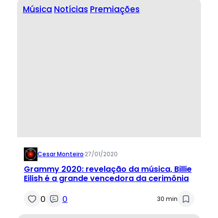
Música
Notícias
Premiações
Cesar Monteiro
·
27/01/2020
Grammy 2020: revelação da música, Billie
Eilish é a grande vencedora da cerimônia
0
0
30 min