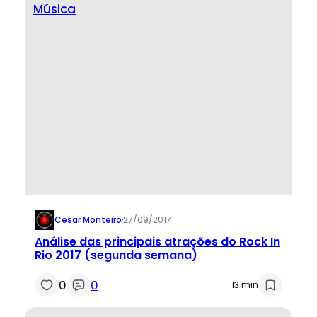
Música
Cesar Monteiro
·
27/09/2017
Análise das principais atrações do Rock In
Rio 2017 (segunda semana)
0
0
13 min