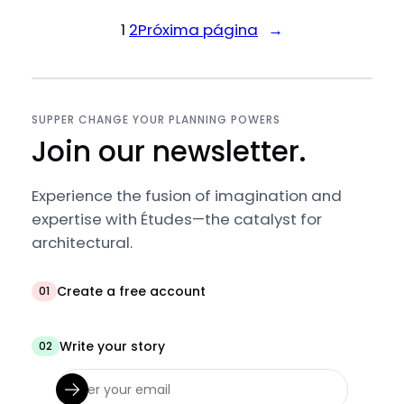
1
2
Próxima página
→
SUPPER CHANGE YOUR PLANNING POWERS
Join our newsletter.
Experience the fusion of imagination and
expertise with Études—the catalyst for
architectural.
Create a free account
01
Write your story
02