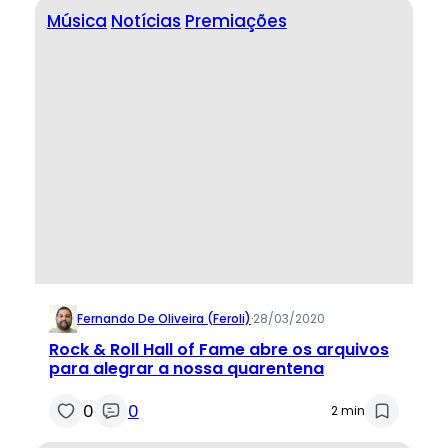
Música
Notícias
Premiações
Fernando De Oliveira (feroli)
·
28/03/2020
Rock & Roll Hall of Fame abre os arquivos
para alegrar a nossa quarentena
0
0
2 min