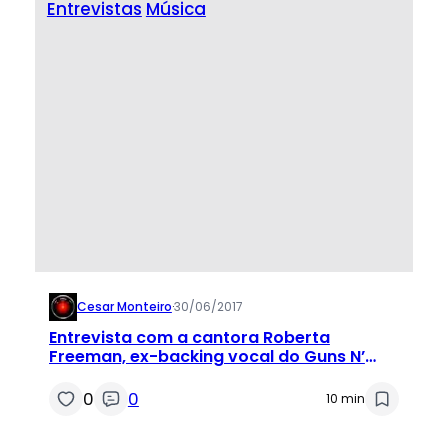
Entrevistas
Música
Cesar Monteiro
·
30/06/2017
Entrevista com a cantora Roberta
Freeman, ex-backing vocal do Guns N’
Roses
0
0
10 min