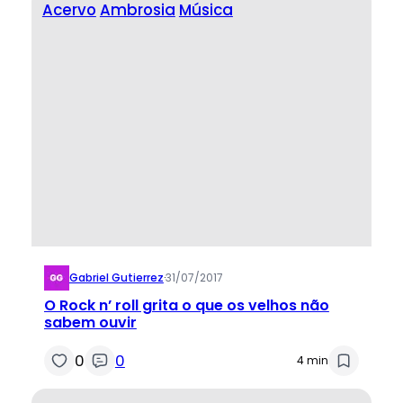
Acervo
Ambrosia
Música
Gabriel Gutierrez
·
31/07/2017
O Rock n’ roll grita o que os velhos não
sabem ouvir
0
0
4 min