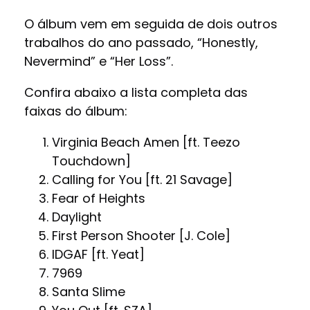
O álbum vem em seguida de dois outros
trabalhos do ano passado, “Honestly,
Nevermind” e “Her Loss”.
Confira abaixo a lista completa das
faixas do álbum:
Virginia Beach Amen [ft. Teezo
Touchdown]
Calling for You [ft. 21 Savage]
Fear of Heights
Daylight
First Person Shooter [J. Cole]
IDGAF [ft. Yeat]
7969
Santa Slime