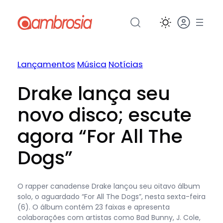
Pular
para
o
conteúdo
Lançamentos
Música
Notícias
Drake lança seu
novo disco; escute
agora “For All The
Dogs”
O rapper canadense Drake lançou seu oitavo álbum
solo, o aguardado “For All The Dogs”, nesta sexta-feira
(6). O álbum contém 23 faixas e apresenta
colaborações com artistas como Bad Bunny, J. Cole,