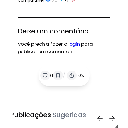
Compartilhe
/
Deixe um comentário
Você precisa fazer o
login
para
publicar um comentário.
/
0
0%
Publicações
Sugeridas