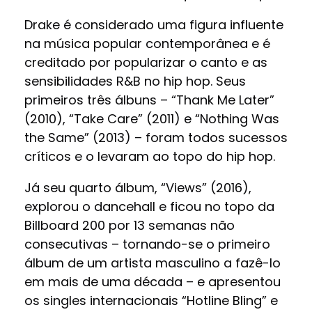
Drake é considerado uma figura influente
na música popular contemporânea e é
creditado por popularizar o canto e as
sensibilidades R&B no hip hop. Seus
primeiros três álbuns – “Thank Me Later”
(2010), “Take Care” (2011) e “Nothing Was
the Same” (2013) – foram todos sucessos
críticos e o levaram ao topo do hip hop.
Já seu quarto álbum, “Views” (2016),
explorou o dancehall e ficou no topo da
Billboard 200 por 13 semanas não
consecutivas – tornando-se o primeiro
álbum de um artista masculino a fazê-lo
em mais de uma década – e apresentou
os singles internacionais “Hotline Bling” e