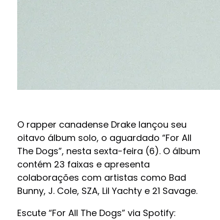
O rapper canadense Drake lançou seu
oitavo álbum solo, o aguardado “For All
The Dogs”, nesta sexta-feira (6). O álbum
contém 23 faixas e apresenta
colaborações com artistas como Bad
Bunny, J. Cole, SZA, Lil Yachty e 21 Savage.
Escute “For All The Dogs” via Spotify: