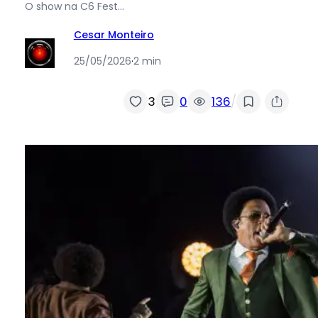
O show na C6 Fest…
Cesar Monteiro
25/05/2026
·
2 min
/
3
0
136