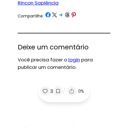
Rincon Sapiência
Share on Facebook
Share on X
Share on Telegram
Share on Threads
Share on Pinterest
Compartilhe
/
Deixe um comentário
Você precisa fazer o
login
para
publicar um comentário.
/
3
0%