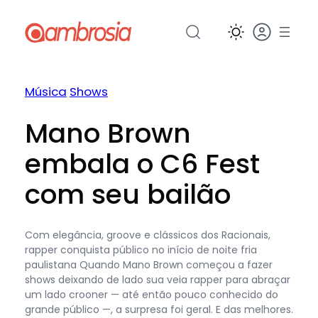
Pular
para
o
conteúdo
Música
Shows
Mano Brown
embala o C6 Fest
com seu bailão
Com elegância, groove e clássicos dos Racionais,
rapper conquista público no início de noite fria
paulistana Quando Mano Brown começou a fazer
shows deixando de lado sua veia rapper para abraçar
um lado crooner — até então pouco conhecido do
grande público —, a surpresa foi geral. E das melhores.