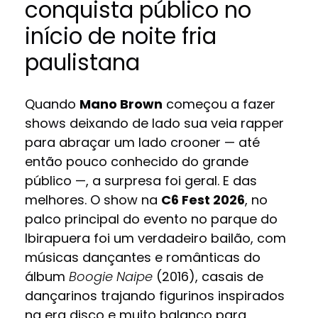
conquista público no
início de noite fria
paulistana
Quando
Mano Brown
começou a fazer
shows deixando de lado sua veia rapper
para abraçar um lado crooner — até
então pouco conhecido do grande
público —, a surpresa foi geral. E das
melhores. O show na
C6 Fest 2026
, no
palco principal do evento no parque do
Ibirapuera foi um verdadeiro bailão, com
músicas dançantes e românticas do
álbum
Boogie Naipe
(2016), casais de
dançarinos trajando figurinos inspirados
na era disco e muito balanço para