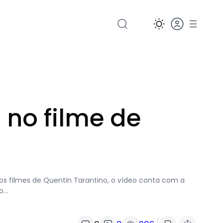
o no filme de
 nos filmes de Quentin Tarantino, o vídeo conta com a
ro…