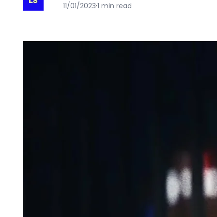
11/01/2023
·
1 min read