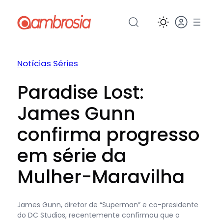
Pular
para
o
conteúdo
Notícias
Séries
Paradise Lost:
James Gunn
confirma progresso
em série da
Mulher-Maravilha
James Gunn, diretor de “Superman” e co-presidente
do DC Studios, recentemente confirmou que o