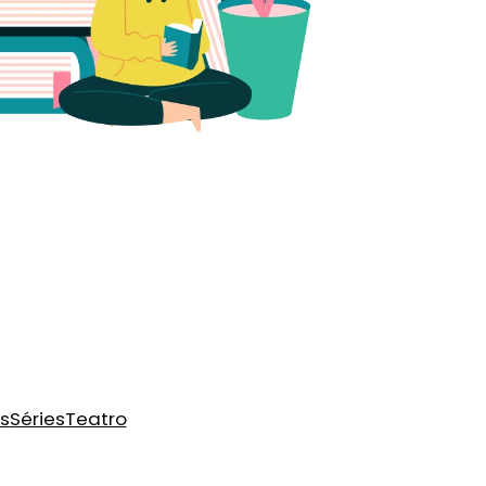
s
Séries
Teatro