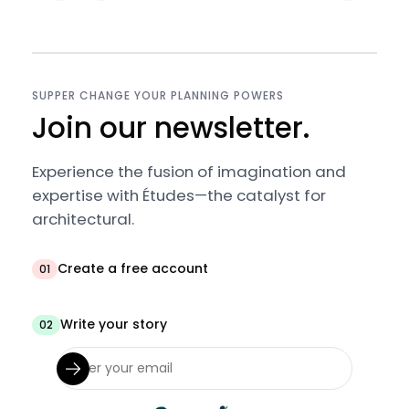
SUPPER CHANGE YOUR PLANNING POWERS
Join our newsletter.
Experience the fusion of imagination and
expertise with Études—the catalyst for
architectural.
Create a free account
01
Write your story
02