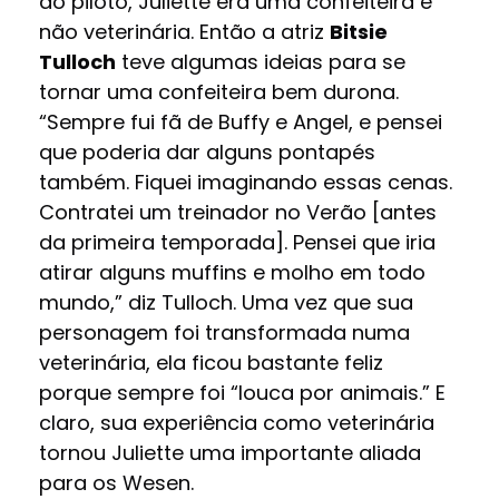
do piloto, Juliette era uma confeiteira e
não veterinária. Então a atriz
Bitsie
Tulloch
teve algumas ideias para se
tornar uma confeiteira bem durona.
“Sempre fui fã de Buffy e Angel, e pensei
que poderia dar alguns pontapés
também. Fiquei imaginando essas cenas.
Contratei um treinador no Verão [antes
da primeira temporada]. Pensei que iria
atirar alguns muffins e molho em todo
mundo,” diz Tulloch. Uma vez que sua
personagem foi transformada numa
veterinária, ela ficou bastante feliz
porque sempre foi “louca por animais.” E
claro, sua experiência como veterinária
tornou Juliette uma importante aliada
para os Wesen.