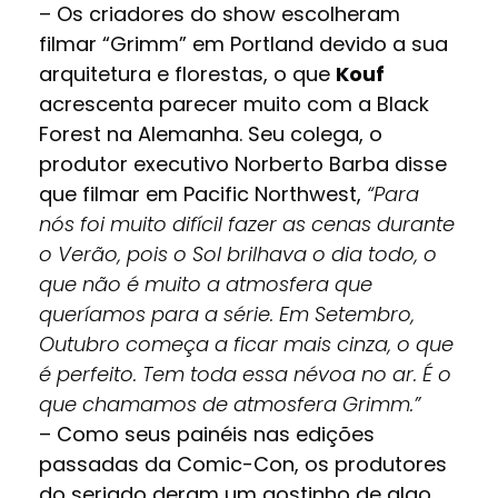
– Os criadores do show escolheram
filmar “Grimm” em Portland devido a sua
arquitetura e florestas, o que
Kouf
acrescenta parecer muito com a Black
Forest na Alemanha. Seu colega, o
produtor executivo Norberto Barba disse
que filmar em Pacific Northwest,
“Para
nós foi muito difícil fazer as cenas durante
o Verão, pois o Sol brilhava o dia todo, o
que não é muito a atmosfera que
queríamos para a série. Em Setembro,
Outubro começa a ficar mais cinza, o que
é perfeito. Tem toda essa névoa no ar. É o
que chamamos de atmosfera Grimm.”
– Como seus painéis nas edições
passadas da Comic-Con, os produtores
do seriado deram um gostinho de algo