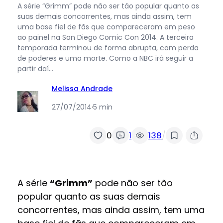
A série “Grimm” pode não ser tão popular quanto as
suas demais concorrentes, mas ainda assim, tem
uma base fiel de fãs que compareceram em peso
ao painel na San Diego Comic Con 2014. A terceira
temporada terminou de forma abrupta, com perda
de poderes e uma morte. Como a NBC irá seguir a
partir daí…
Melissa Andrade
27/07/2014
·
5 min
/
0
1
138
A série
“Grimm”
pode não ser tão
popular quanto as suas demais
concorrentes, mas ainda assim, tem uma