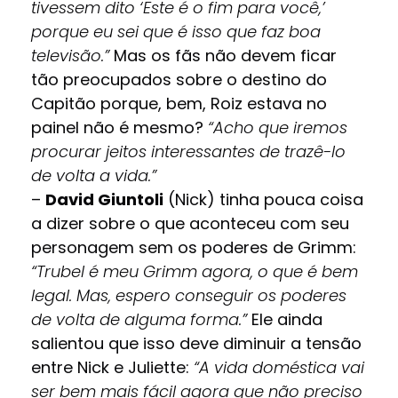
tivessem dito ‘Este é o fim para você,’
porque eu sei que é isso que faz boa
televisão.”
Mas os fãs não devem ficar
tão preocupados sobre o destino do
Capitão porque, bem, Roiz estava no
painel não é mesmo?
“Acho que iremos
procurar jeitos interessantes de trazê-lo
de volta a vida.”
–
David Giuntoli
(Nick) tinha pouca coisa
a dizer sobre o que aconteceu com seu
personagem sem os poderes de Grimm:
“Trubel é meu Grimm agora, o que é bem
legal. Mas, espero conseguir os poderes
de volta de alguma forma.”
Ele ainda
salientou que isso deve diminuir a tensão
entre Nick e Juliette:
“A vida doméstica vai
ser bem mais fácil agora que não preciso