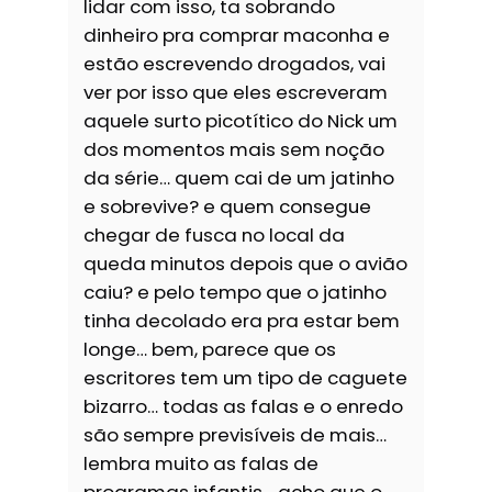
lidar com isso, ta sobrando
dinheiro pra comprar maconha e
estão escrevendo drogados, vai
ver por isso que eles escreveram
aquele surto picotítico do Nick um
dos momentos mais sem noção
da série… quem cai de um jatinho
e sobrevive? e quem consegue
chegar de fusca no local da
queda minutos depois que o avião
caiu? e pelo tempo que o jatinho
tinha decolado era pra estar bem
longe… bem, parece que os
escritores tem um tipo de caguete
bizarro… todas as falas e o enredo
são sempre previsíveis de mais…
lembra muito as falas de
programas infantis… acho que o