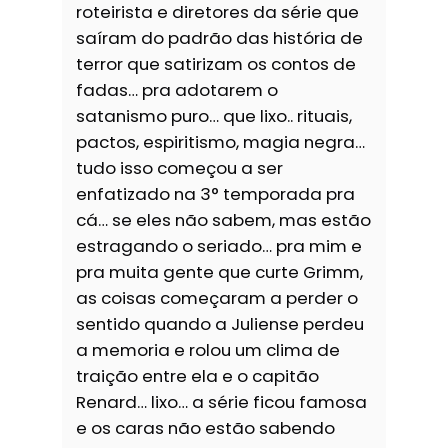
roteirista e diretores da série que
saíram do padrão das história de
terror que satirizam os contos de
fadas… pra adotarem o
satanismo puro… que lixo.. rituais,
pactos, espiritismo, magia negra…
tudo isso começou a ser
enfatizado na 3° temporada pra
cá… se eles não sabem, mas estão
estragando o seriado… pra mim e
pra muita gente que curte Grimm,
as coisas começaram a perder o
sentido quando a Juliense perdeu
a memoria e rolou um clima de
traição entre ela e o capitão
Renard… lixo… a série ficou famosa
e os caras não estão sabendo