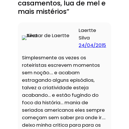
casamentos, lua de mel e
mais mistérios”
Laertte
Silva
24/04/2015
Simplesmente as vezes os
roteiristas escrevem momentos
sem noção…. e acabam
estragando alguns episódios,
talvez a criatividade esteja
acabando… e estão fugindo do
foco da história… mania de
seriados americanos eles sempre
começam sem saber pra onde ir….
deixo minha critica para para os