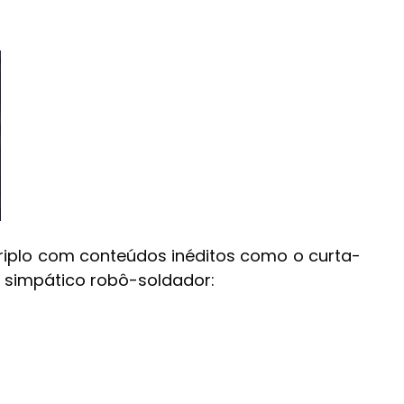
 triplo com conteúdos inéditos como o curta-
 simpático robô-soldador: