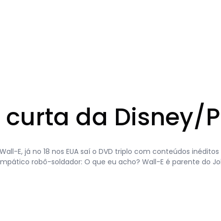
curta da Disney/P
Wall-E, já no 18 nos EUA saí o DVD triplo com conteúdos inédit
mpático robô-soldador: O que eu acho? Wall-E é parente do J