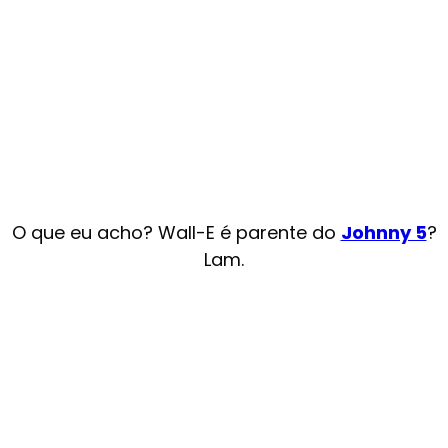
O que eu acho? Wall-E é parente do
Johnny 5
?
Lam.