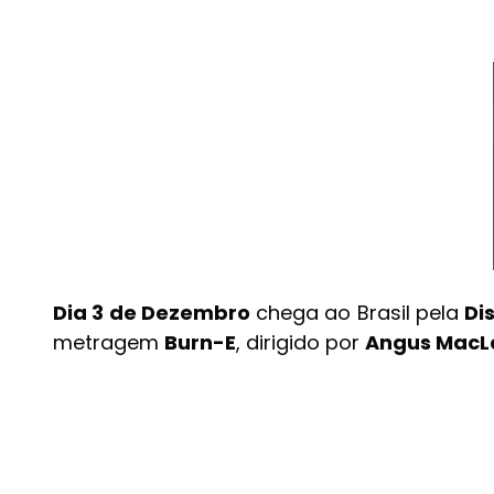
Dia 3 de Dezembro
chega ao Brasil pela
Di
metragem
Burn-E
, dirigido por
Angus MacL