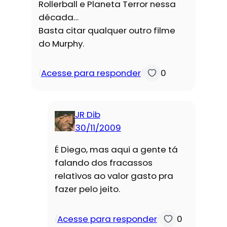
Rollerball e Planeta Terror nessa
década…
Basta citar qualquer outro filme
do Murphy.
Acesse para responder
0
/
/
JR Dib
30/11/2009
É Diego, mas aqui a gente tá
falando dos fracassos
relativos ao valor gasto pra
fazer pelo jeito.
Acesse para responder
0
/
/