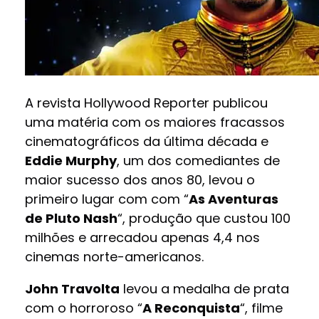
A revista Hollywood Reporter publicou
uma matéria com os maiores fracassos
cinematográficos da última década e
Eddie Murphy
, um dos comediantes de
maior sucesso dos anos 80, levou o
primeiro lugar com com “
As Aventuras
de Pluto Nash
“, produção que custou 100
milhões e arrecadou apenas 4,4 nos
cinemas norte-americanos.
John Travolta
levou a medalha de prata
com o horroroso “
A Reconquista
“, filme