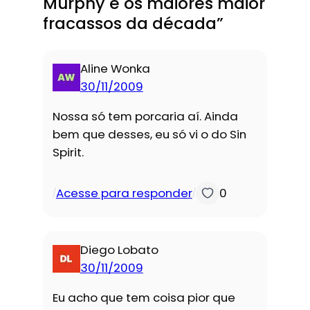
Murphy e os maiores maior
fracassos da década”
Aline Wonka
30/11/2009
Nossa só tem porcaria aí. Ainda
bem que desses, eu só vi o do Sin
Spirit.
Acesse para responder
0
/
/
Diego Lobato
30/11/2009
Eu acho que tem coisa pior que