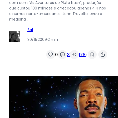
com com “As Aventuras de Pluto Nash“, produção
que custou 100 milhões e arrecadou apenas 4,4 nos
cinemas norte-americanos. John Travolta levou a
medalha…
Sal
30/11/2009
·
2 min
/
0
3
178