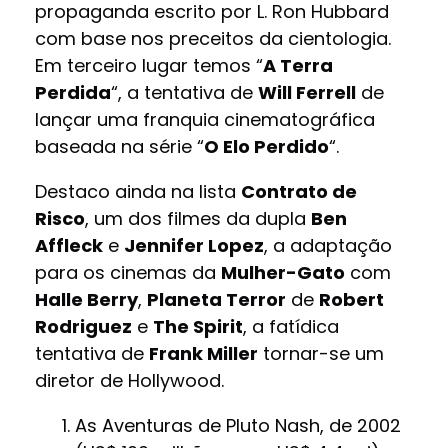
propaganda escrito por L. Ron Hubbard
com base nos preceitos da cientologia.
Em terceiro lugar temos “
A Terra
Perdida
“, a tentativa de
Will Ferrell
de
lançar uma franquia cinematográfica
baseada na série “
O Elo Perdido
“.
Destaco ainda na lista
Contrato de
Risco
, um dos filmes da dupla
Ben
Affleck
e
Jennifer Lopez
, a adaptação
para os cinemas da
Mulher-Gato
com
Halle Berry
,
Planeta Terror
de
Robert
Rodriguez
e
The Spirit
, a fatídica
tentativa de
Frank Miller
tornar-se um
diretor de Hollywood.
As Aventuras de Pluto Nash, de 2002