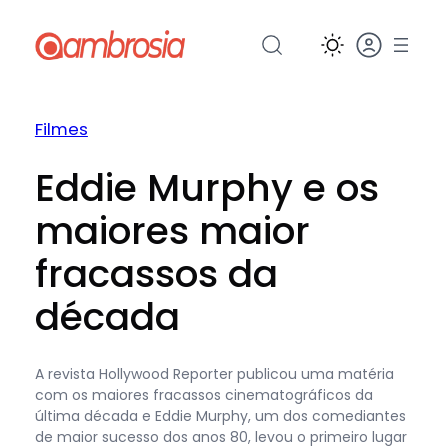
Pular
para
o
conteúdo
Filmes
Eddie Murphy e os
maiores maior
fracassos da
década
A revista Hollywood Reporter publicou uma matéria
com os maiores fracassos cinematográficos da
última década e Eddie Murphy, um dos comediantes
de maior sucesso dos anos 80, levou o primeiro lugar