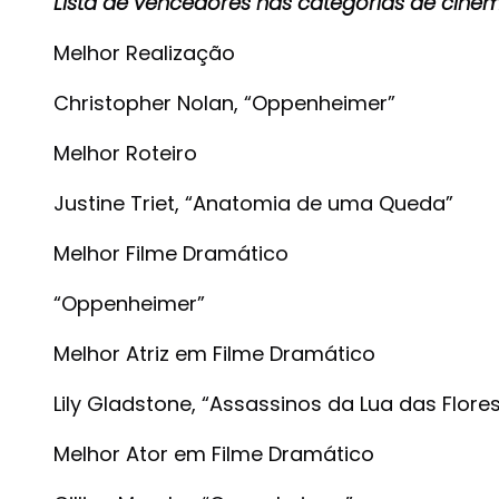
Lista de vencedores nas categorias de cinem
Melhor Realização
Christopher Nolan, “Oppenheimer”
Melhor Roteiro
Justine Triet, “Anatomia de uma Queda”
Melhor Filme Dramático
“Oppenheimer”
Melhor Atriz em Filme Dramático
Lily Gladstone, “Assassinos da Lua das Flore
Melhor Ator em Filme Dramático