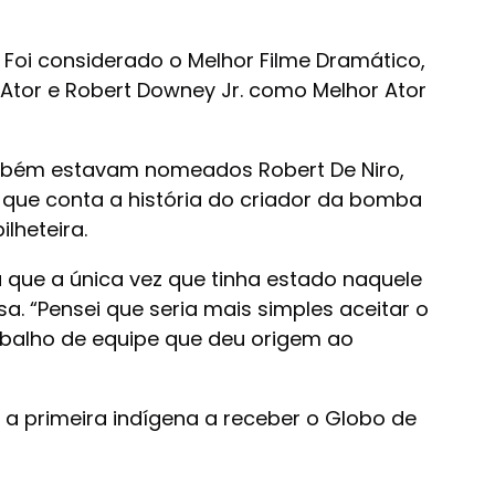
. Foi considerado o Melhor Filme Dramático,
 Ator e Robert Downey Jr. como Melhor Ator
ambém estavam nomeados Robert De Niro,
e, que conta a história do criador da bomba
lheteira.
u que a única vez que tinha estado naquele
a. “Pensei que seria mais simples aceitar o
balho de equipe que deu origem ao
 a primeira indígena a receber o Globo de