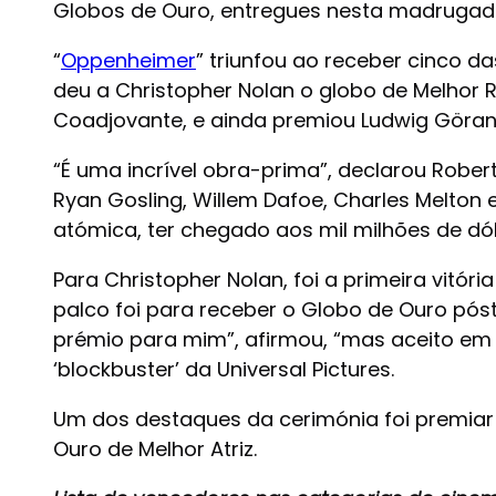
Globos de Ouro, entregues nesta madrugada
“
Oppenheimer
” triunfou ao receber cinco d
deu a Christopher Nolan o globo de Melhor 
Coadjovante, e ainda premiou Ludwig Göran
“É uma incrível obra-prima”, declarou Rob
Ryan Gosling, Willem Dafoe, Charles Melton e
atómica, ter chegado aos mil milhões de dóla
Para Christopher Nolan, foi a primeira vitó
palco foi para receber o Globo de Ouro póst
prémio para mim”, afirmou, “mas aceito em
‘blockbuster’ da Universal Pictures.
Um dos destaques da cerimónia foi premiar L
Ouro de Melhor Atriz.