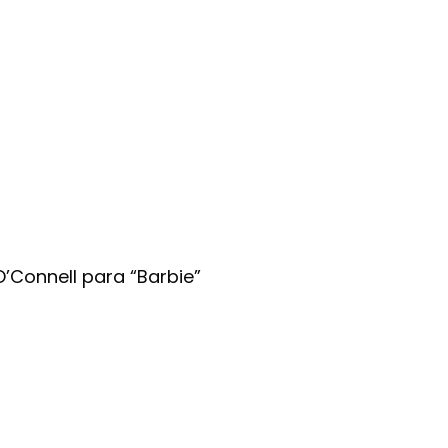
 O’Connell para “Barbie”