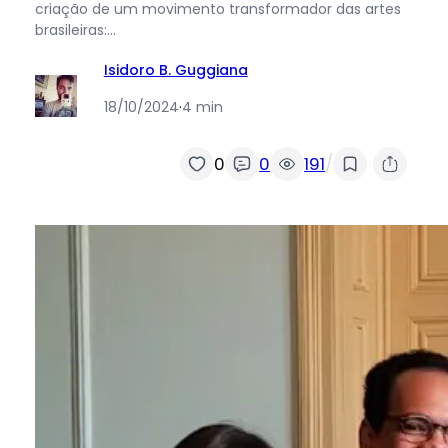
criação de um movimento transformador das artes
brasileiras:…
Isidoro B. Guggiana
18/10/2024
·
4 min
/
0
0
191