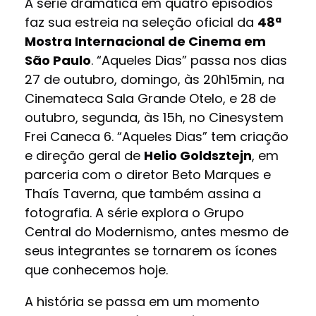
A série dramática em quatro episódios
faz sua estreia na seleção oficial da
48ª
Mostra Internacional de Cinema em
São Paulo
. “Aqueles Dias” passa nos dias
27 de outubro, domingo, às 20h15min, na
Cinemateca Sala Grande Otelo, e 28 de
outubro, segunda, às 15h, no Cinesystem
Frei Caneca 6. “Aqueles Dias” tem criação
e direção geral de
Helio Goldsztejn
, em
parceria com o diretor Beto Marques e
Thaís Taverna, que também assina a
fotografia. A série explora o Grupo
Central do Modernismo, antes mesmo de
seus integrantes se tornarem os ícones
que conhecemos hoje.
A história se passa em um momento