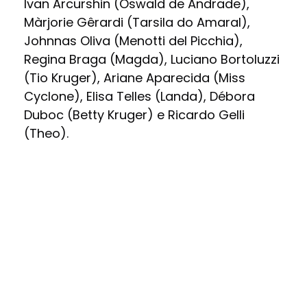
Ivan Arcurshin (Oswald de Andrade),
Màrjorie Gêrardi (Tarsila do Amaral),
Johnnas Oliva (Menotti del Picchia),
Regina Braga (Magda), Luciano Bortoluzzi
(Tio Kruger), Ariane Aparecida (Miss
Cyclone), Elisa Telles (Landa), Débora
Duboc (Betty Kruger) e Ricardo Gelli
(Theo).