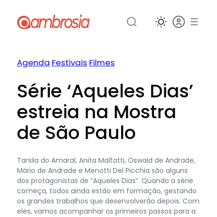
Pular
para
o
conteúdo
Agenda
Festivais
Filmes
Série ‘Aqueles Dias’
estreia na Mostra
de São Paulo
Tarsila do Amaral, Anita Malfatti, Oswald de Andrade,
Mário de Andrade e Menotti Del Picchia são alguns
dos protagonistas de “Aqueles Dias”. Quando a série
começa, todos ainda estão em formação, gestando
os grandes trabalhos que desenvolverão depois. Com
eles, vamos acompanhar os primeiros passos para a