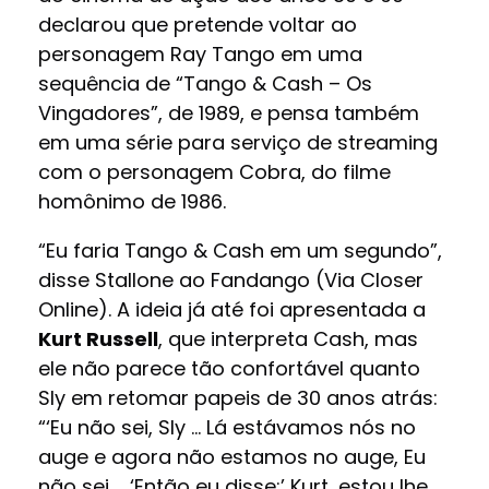
declarou que pretende voltar ao
personagem Ray Tango em uma
sequência de “Tango & Cash – Os
Vingadores”, de 1989, e pensa também
em uma série para serviço de streaming
com o personagem Cobra, do filme
homônimo de 1986.
“Eu faria Tango & Cash em um segundo”,
disse Stallone ao Fandango (Via Closer
Online). A ideia já até foi apresentada a
Kurt Russell
, que interpreta Cash, mas
ele não parece tão confortável quanto
Sly em retomar papeis de 30 anos atrás:
“‘Eu não sei, Sly … Lá estávamos nós no
auge e agora não estamos no auge, Eu
não sei … ‘Então eu disse:’ Kurt, estou lhe