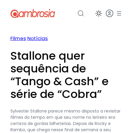
Pular
para
o
conteúdo
Filmes
Notícias
Stallone quer
sequência de
“Tango & Cash” e
série de “Cobra”
Sylvester Stallone parece mesmo disposto a revisitar
filmes do tempo em que seu nome no letreiro era
certeza de gordas bilheterias. Depois de Rocky e
Rambo, que chega nesse final de semana a seu