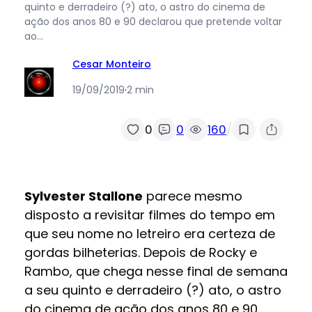
quinto e derradeiro (?) ato, o astro do cinema de
ação dos anos 80 e 90 declarou que pretende voltar
ao…
Cesar Monteiro
19/09/2019
·
2 min
/
0
0
160
Sylvester Stallone
parece mesmo
disposto a revisitar filmes do tempo em
que seu nome no letreiro era certeza de
gordas bilheterias. Depois de Rocky e
Rambo, que chega nesse final de semana
a seu quinto e derradeiro (?) ato, o astro
do cinema de ação dos anos 80 e 90