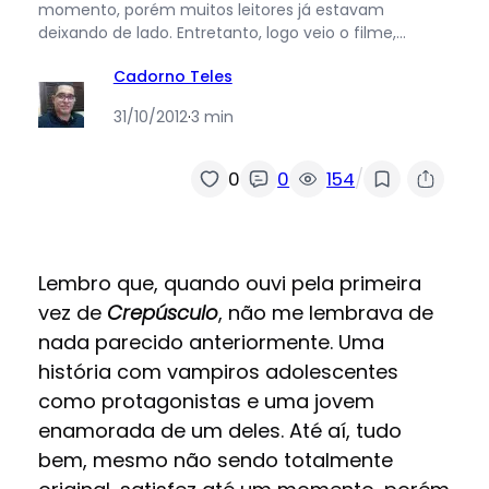
momento, porém muitos leitores já estavam
deixando de lado. Entretanto, logo veio o filme,…
Cadorno Teles
31/10/2012
·
3 min
/
0
0
154
Lembro que, quando ouvi pela primeira
vez de
Crepúsculo
, não me lembrava de
nada parecido anteriormente. Uma
história com vampiros adolescentes
como protagonistas e uma jovem
enamorada de um deles. Até aí, tudo
bem, mesmo não sendo totalmente