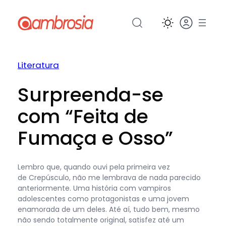
Pular
para
o
conteúdo
Literatura
Surpreenda-se
com “Feita de
Fumaça e Osso”
Lembro que, quando ouvi pela primeira vez
de Crepúsculo, não me lembrava de nada parecido
anteriormente. Uma história com vampiros
adolescentes como protagonistas e uma jovem
enamorada de um deles. Até aí, tudo bem, mesmo
não sendo totalmente original, satisfez até um