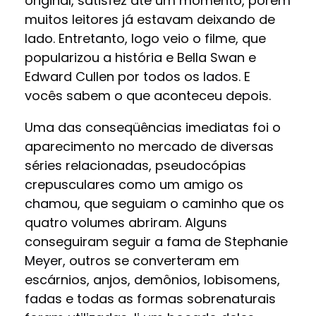
original, satisfez até um momento, porém
muitos leitores já estavam deixando de
lado. Entretanto, logo veio o filme, que
popularizou a história e Bella Swan e
Edward Cullen por todos os lados. E
vocês sabem o que aconteceu depois.
Uma das conseqüências imediatas foi o
aparecimento no mercado de diversas
séries relacionadas, pseudocópias
crepusculares como um amigo os
chamou, que seguiam o caminho que os
quatro volumes abriram. Alguns
conseguiram seguir a fama de Stephanie
Meyer, outros se converteram em
escárnios, anjos, demônios, lobisomens,
fadas e todas as formas sobrenaturais