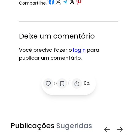
Share on Facebook
Share on X
Share on Telegram
Share on Threads
Share on Pinterest
Compartilhe
/
Deixe um comentário
Você precisa fazer o
login
para
publicar um comentário.
/
0
0%
Publicações
Sugeridas