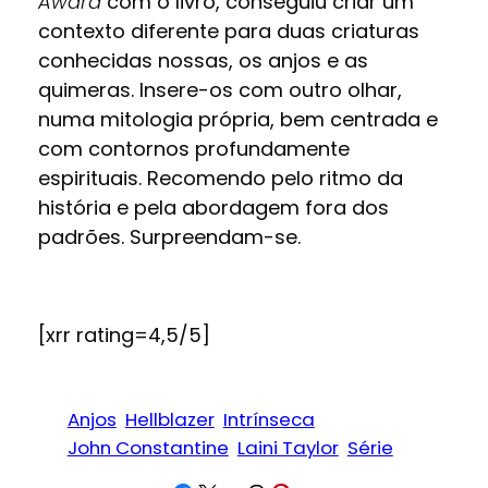
Award
com o livro, conseguiu criar um
contexto diferente para duas criaturas
conhecidas nossas, os anjos e as
quimeras. Insere-os com outro olhar,
numa mitologia própria, bem centrada e
com contornos profundamente
espirituais. Recomendo pelo ritmo da
história e pela abordagem fora dos
padrões. Surpreendam-se.
[xrr rating=4,5/5]
Anjos
Hellblazer
Intrínseca
John Constantine
Laini Taylor
Série