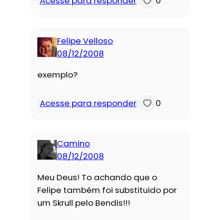
Acesse para responder
0
/
/
Felipe Velloso
08/12/2008
exemplo?
Acesse para responder
0
/
/
Camino
08/12/2008
Meu Deus! To achando que o
Felipe também foi substituido por
um Skrull pelo Bendis!!!