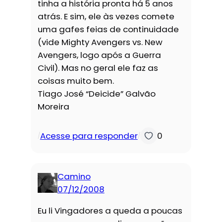
tinha a história pronta há 5 anos
atrás. E sim, ele às vezes comete
uma gafes feias de continuidade
(vide Mighty Avengers vs. New
Avengers, logo após a Guerra
Civil). Mas no geral ele faz as
coisas muito bem.
Tiago José “Deicide” Galvão
Moreira
Acesse para responder
0
/
/
Camino
07/12/2008
Eu li Vingadores a queda a poucas