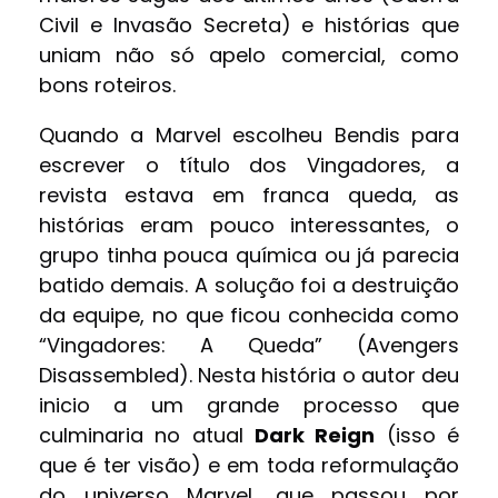
Civil e Invasão Secreta) e histórias que
uniam não só apelo comercial, como
bons roteiros.
Quando a Marvel escolheu Bendis para
escrever o título dos Vingadores, a
revista estava em franca queda, as
histórias eram pouco interessantes, o
grupo tinha pouca química ou já parecia
batido demais. A solução foi a destruição
da equipe, no que ficou conhecida como
“Vingadores: A Queda” (Avengers
Disassembled). Nesta história o autor deu
inicio a um grande processo que
culminaria no atual
Dark Reign
(isso é
que é ter visão) e em toda reformulação
do universo Marvel, que passou por