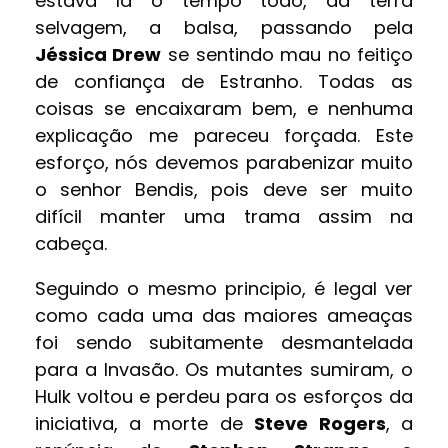
estava lá o tempo todo, da terra
selvagem, a balsa, passando pela
Jéssica Drew
se sentindo mau no feitiço
de confiança de Estranho. Todas as
coisas se encaixaram bem, e nenhuma
explicação me pareceu forçada. Este
esforço, nós devemos parabenizar muito
o senhor Bendis, pois deve ser muito
difícil manter uma trama assim na
cabeça.
Seguindo o mesmo principio, é legal ver
como cada uma das maiores ameaças
foi sendo subitamente desmantelada
para a Invasão. Os mutantes sumiram, o
Hulk voltou e perdeu para os esforços da
iniciativa, a morte de
Steve Rogers
, a