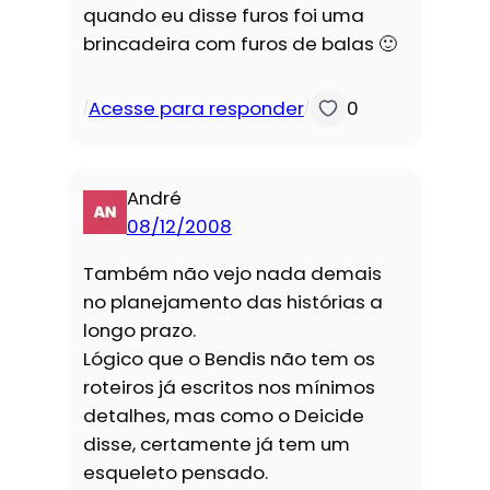
quando eu disse furos foi uma
brincadeira com furos de balas 🙂
Acesse para responder
0
/
/
André
08/12/2008
Também não vejo nada demais
no planejamento das histórias a
longo prazo.
Lógico que o Bendis não tem os
roteiros já escritos nos mínimos
detalhes, mas como o Deicide
disse, certamente já tem um
esqueleto pensado.