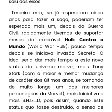
saiu dos eixos.
Terceiro erro, se já esperaram cinco
anos para fazer a saga, poderiam ter
esperado mais um, depois da Guerra
Civil, rapidamente tivemos de suportar
meses da execrável
Hulk Contra o
Mundo
(World War Hulk), pouco tempo
depois se iniciava Invasão Secreta. O
ideal seria dar mais tempo a este novo
status do universo marvel, mais Tony
Stark (com a maior e melhor mudança
de caráter dos últimos anos, se tornando
de muito longe um dos melhores
personagens da Marvel), mais Iniciativa e
mais S.H.I.E.L.D, pois assim, quando este
status quo fosse destruído, o senso de