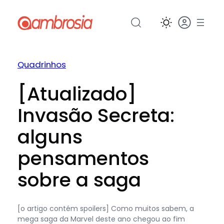
Pular
para
o
conteúdo
Quadrinhos
[Atualizado]
Invasão Secreta:
alguns
pensamentos
sobre a saga
[o artigo contém spoilers] Como muitos sabem, a
mega saga da Marvel deste ano chegou ao fim