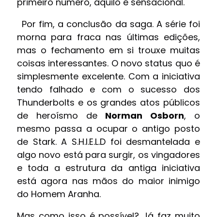
primeiro número, aquilo é sensacional.
Por fim, a conclusão da saga. A série foi
morna para fraca nas últimas edições,
mas o fechamento em si trouxe muitas
coisas interessantes. O novo status quo é
simplesmente excelente. Com a iniciativa
tendo falhado e com o sucesso dos
Thunderbolts e os grandes atos públicos
de heroísmo de
Norman Osborn
, o
mesmo passa a ocupar o antigo posto
de Stark. A S.H.I.E.L.D foi desmantelada e
algo novo está para surgir, os vingadores
e toda a estrutura da antiga iniciativa
está agora nas mãos do maior inimigo
do Homem Aranha.
Mas como isso é possível? Já faz muito