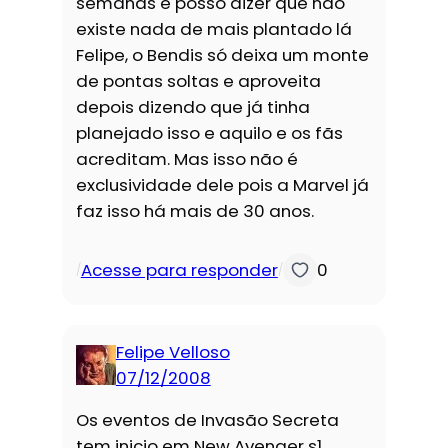
semanas e posso dizer que não
existe nada de mais plantado lá
Felipe, o Bendis só deixa um monte
de pontas soltas e aproveita
depois dizendo que já tinha
planejado isso e aquilo e os fãs
acreditam. Mas isso não é
exclusividade dele pois a Marvel já
faz isso há mais de 30 anos.
Acesse para responder
0
/
/
Felipe Velloso
07/12/2008
Os eventos de Invasão Secreta
tem inicio em New Avenger s1.