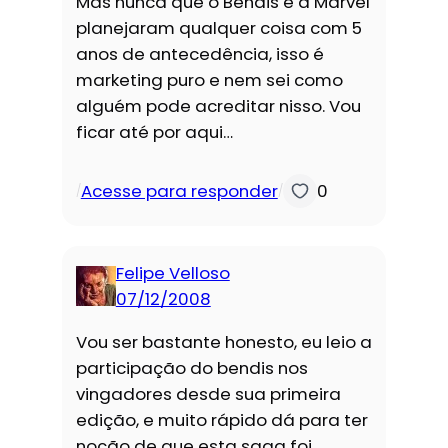
Mas nunca que o Bendis e a Marvel
planejaram qualquer coisa com 5
anos de antecedência, isso é
marketing puro e nem sei como
alguém pode acreditar nisso. Vou
ficar até por aqui…
Acesse para responder
0
/
/
Felipe Velloso
07/12/2008
Vou ser bastante honesto, eu leio a
participação do bendis nos
vingadores desde sua primeira
edição, e muito rápido dá para ter
noção de que esta saga foi