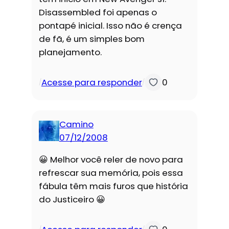
Disassembled foi apenas o
pontapé inicial. Isso não é crença
de fã, é um simples bom
planejamento.
Acesse para responder
0
/
/
Camino
07/12/2008
😀 Melhor você reler de novo para
refrescar sua memória, pois essa
fábula têm mais furos que história
do Justiceiro 😀