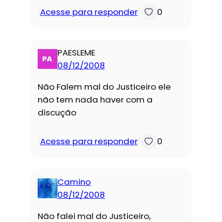
Acesse para responder
0
/
/
PAESLEME
08/12/2008
Não Falem mal do Justiceiro ele
não tem nada haver com a
discução
Acesse para responder
0
/
/
Camino
08/12/2008
Não falei mal do Justiceiro,