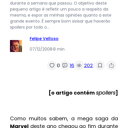
durante a semana que passou. O objetivo deste
pequeno artigo é refletir um pouco a respeito da
mesma, e expor as minhas opiniões quanto a este
grande evento. É sempre bom avisar que haverão
spoilers por todo o…
Felipe Velloso
07/12/2008
·
8 min
/
0
16
202
[o artigo contém
spoilers
]
Como muitos sabem, a mega saga da
Marvel
deste ano chegou ao fim durante