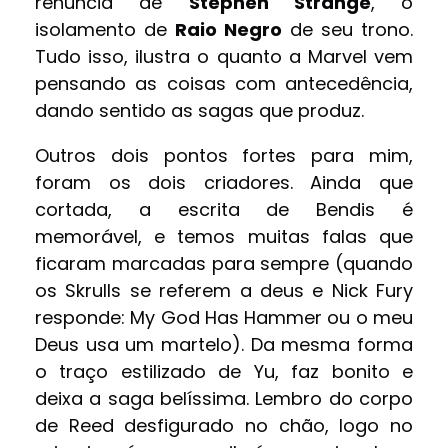
renúncia de
Stephen Strange
, o
isolamento de
Raio Negro
de seu trono.
Tudo isso, ilustra o quanto a Marvel vem
pensando as coisas com antecedência,
dando sentido as sagas que produz.
Outros dois pontos fortes para mim,
foram os dois criadores. Ainda que
cortada, a escrita de Bendis é
memorável, e temos muitas falas que
ficaram marcadas para sempre (quando
os Skrulls se referem a deus e Nick Fury
responde: My God Has Hammer ou o meu
Deus usa um martelo). Da mesma forma
o traço estilizado de Yu, faz bonito e
deixa a saga belíssima. Lembro do corpo
de Reed desfigurado no chão, logo no