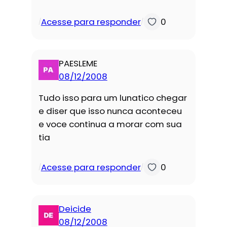
Acesse para responder
0
/
/
PAESLEME
08/12/2008
Tudo isso para um lunatico chegar
e diser que isso nunca aconteceu
e voce continua a morar com sua
tia
Acesse para responder
0
/
/
Deicide
08/12/2008