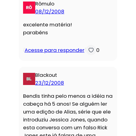
Rômulo
08/12/2008
excelente matéria!
parabéns
Acesse para responder
0
/
/
Blackout
23/12/2008
Bendis tinha pelo menos a idéia na
cabeça há 5 anos! Se alguém ler
uma edição de Alias, série que ele
introduziu Jessica Jones, quando
esta conversa com um falso Rick
Jones este já falara de uma