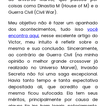
coisas como Dinastia M (House of M) e a
Guerra Civil (Civil War).
Meu objetivo não é fazer um apanhado
dos acontecimentos, tudo isso
você
encontra aqui
, nesse excelente artigo do
Victor, meu intuito é refletir sobre a
mesma e sua conclusão. Sinceramente,
ao contrário de Guerra Civil (na minha
opinião o melhor grande crossover já
realizado no Universo Marvel), Invasão
Secreta não foi uma saga excepcional.
Havia tanto tempo e tanta expectativa
depositada ali, que acredito que a
mesma ficou sufocada. Ela tem seus
méritos, principalmente por causa de
alguns tie ins bem legais, notoriamente,