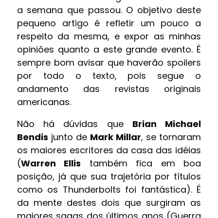
a semana que passou. O objetivo deste
pequeno artigo é refletir um pouco a
respeito da mesma, e expor as minhas
opiniões quanto a este grande evento. É
sempre bom avisar que haverão spoilers
por todo o texto, pois segue o
andamento das revistas originais
americanas.
Não há dúvidas que
Brian Michael
Bendis
junto de
Mark Millar
, se tornaram
os maiores escritores da casa das idéias
(
Warren Ellis
também fica em boa
posição, já que sua trajetória por títulos
como os Thunderbolts foi fantástica). É
da mente destes dois que surgiram as
maiores sagas dos últimos anos (Guerra