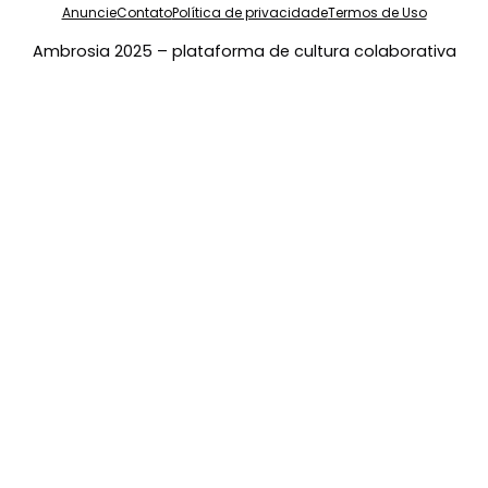
Anuncie
Contato
Política de privacidade
Termos de Uso
Ambrosia 2025 – plataforma de cultura colaborativa