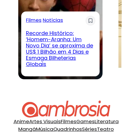
Filmes
Notícias
G
Recorde Histórico:
‘Homem-Aranha: Um
Novo Dia’ se aproxima de
D
US$ 1 Bilhão em 4 Dias e
‘D
Esmaga Bilheterias
ve
Globais
jo
Anime
Artes Visuais
Filmes
Games
Literatura
Mangá
Música
Quadrinhos
Séries
Teatro