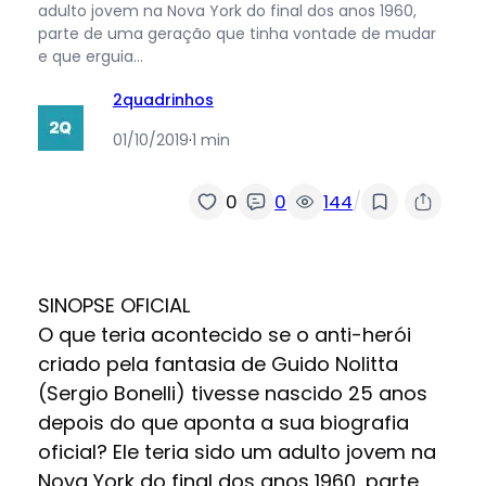
adulto jovem na Nova York do final dos anos 1960,
parte de uma geração que tinha vontade de mudar
e que erguia…
2quadrinhos
01/10/2019
·
1 min
/
0
0
144
SINOPSE OFICIAL
O que teria acontecido se o anti-herói
criado pela fantasia de Guido Nolitta
(Sergio Bonelli) tivesse nascido 25 anos
depois do que aponta a sua biografia
oficial? Ele teria sido um adulto jovem na
Nova York do final dos anos 1960, parte