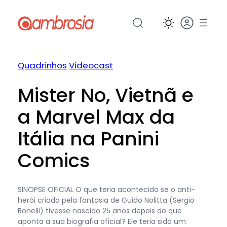
Pular
para
o
conteúdo
Quadrinhos
Videocast
Mister No, Vietnã e
a Marvel Max da
Itália na Panini
Comics
SINOPSE OFICIAL O que teria acontecido se o anti-
herói criado pela fantasia de Guido Nolitta (Sergio
Bonelli) tivesse nascido 25 anos depois do que
aponta a sua biografia oficial? Ele teria sido um