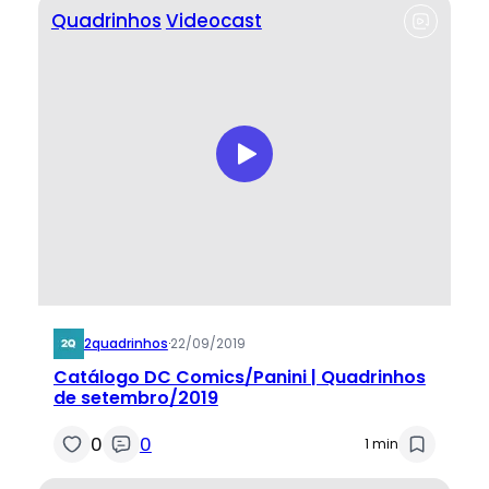
Quadrinhos
Videocast
2quadrinhos
·
22/09/2019
Catálogo DC Comics/Panini | Quadrinhos
de setembro/2019
0
0
1 min