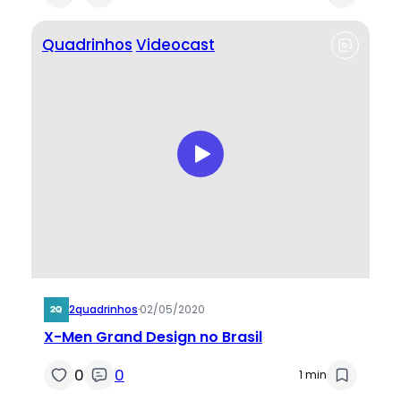
Quadrinhos
Videocast
2quadrinhos
·
02/05/2020
X-Men Grand Design no Brasil
0
0
1 min