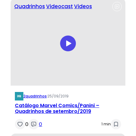
Quadrinhos
Videocast
Videos
2quadrinhos
·
25/09/2019
Catálogo Marvel Comics/Panini –
Quadrinhos de setembro/2019
0
0
1 min