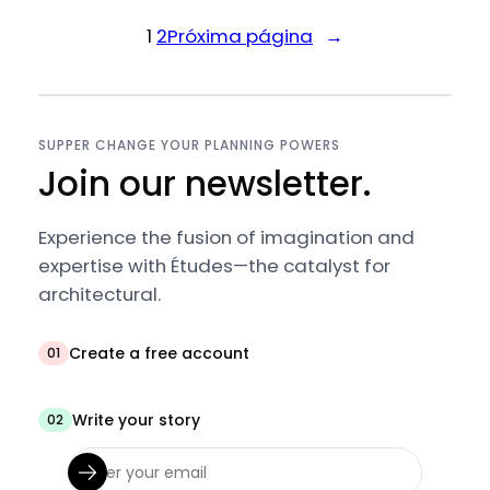
1
2
Próxima página
→
SUPPER CHANGE YOUR PLANNING POWERS
Join our newsletter.
Experience the fusion of imagination and
expertise with Études—the catalyst for
architectural.
Create a free account
01
Write your story
02