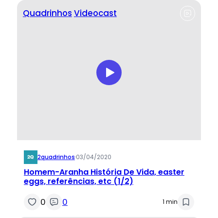
Quadrinhos
Videocast
2quadrinhos
·
03/04/2020
Homem-Aranha História De Vida, easter
eggs, referências, etc (1/2)
0
0
1 min