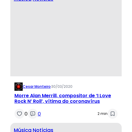
Cesar Monteiro
·
30/03/2020
Morre Alan Merrill, compositor de ‘I Love
Rock N’ Roll’, vítima do coronavírus
0
0
2 min
Música
Notícias