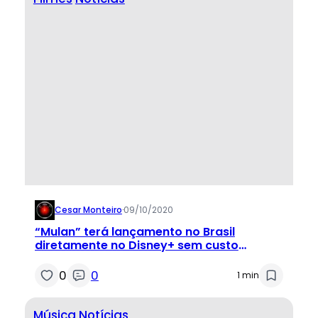
Cesar Monteiro
·
09/10/2020
“Mulan” terá lançamento no Brasil
diretamente no Disney+ sem custo
adicional
0
0
1 min
Música
Notícias