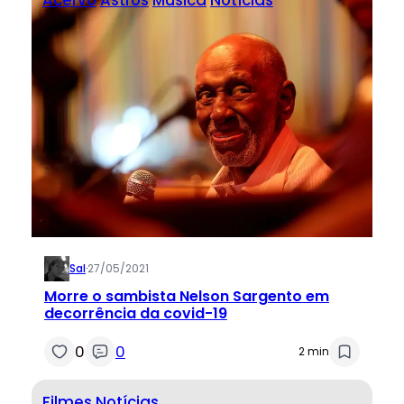
Sal
·
27/05/2021
Morre o sambista Nelson Sargento em
decorrência da covid-19
0
0
2 min
Filmes
Notícias