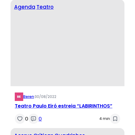
Agenda
Teatro
Beren
·
30/08/2022
Teatro Paulo Eiró estreia “LABIRINTHOS”
0
0
4 min