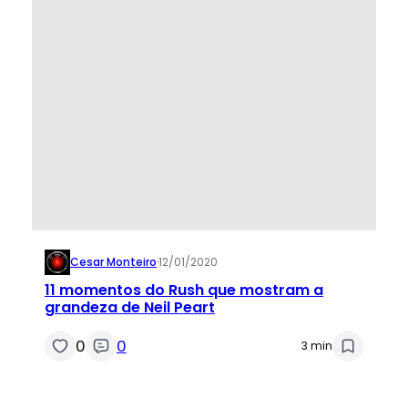
Cesar Monteiro
·
12/01/2020
11 momentos do Rush que mostram a
grandeza de Neil Peart
0
0
3 min