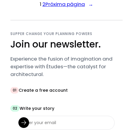
1
2
Próxima página
→
SUPPER CHANGE YOUR PLANNING POWERS
Join our newsletter.
Experience the fusion of imagination and
expertise with Études—the catalyst for
architectural.
Create a free account
01
Write your story
02