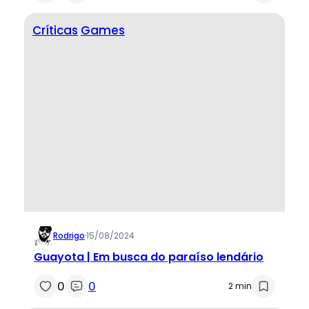
Críticas
Games
Rodrigo
·
15/08/2024
Guayota | Em busca do paraíso lendário
0
0
2 min