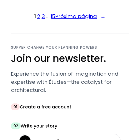
1
2
3
…
15
Próxima página
→
SUPPER CHANGE YOUR PLANNING POWERS
Join our newsletter.
Experience the fusion of imagination and
expertise with Études—the catalyst for
architectural.
Create a free account
01
Write your story
02