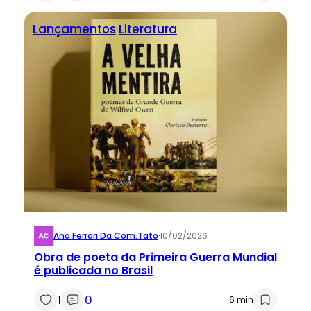
Lançamentos
Literatura
Ana Ferrari Da Com.tato
·
10/02/2026
Obra de poeta da Primeira Guerra Mundial
é publicada no Brasil
1
0
6 min