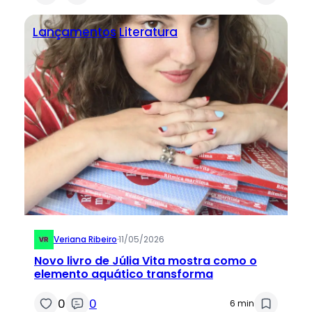
Lançamentos
Literatura
Veriana Ribeiro
·
11/05/2026
Novo livro de Júlia Vita mostra como o
elemento aquático transforma
0
0
6 min