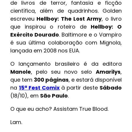
de livros de terror, fantasia e ficção
científica, além de quadrinhos. Golden
escreveu
Hellboy: The Lost Army
, o livro
que inspirou o roteiro de
Hellboy: O
Exército Dourado
. Baltimore e o Vampiro
é sua última colaboração com Mignola,
lançada em 2008 nos EUA.
O lançamento brasileiro é da editora
Manole
, pelo seu novo selo
Amarilys
,
que tem
300 páginas
, e estará disponível
na
15ª Fest Comix
à partir deste
Sábado
(18/10), em
São Paulo
.
O que eu acho? Assistam True Blood.
Lam.