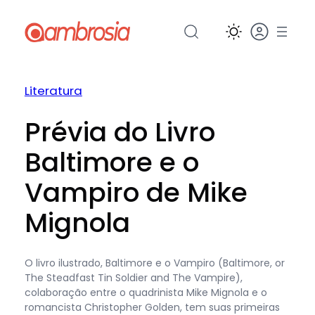
Pular
para
o
conteúdo
Literatura
Prévia do Livro
Baltimore e o
Vampiro de Mike
Mignola
O livro ilustrado, Baltimore e o Vampiro (Baltimore, or
The Steadfast Tin Soldier and The Vampire),
colaboração entre o quadrinista Mike Mignola e o
romancista Christopher Golden, tem suas primeiras