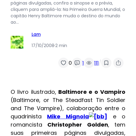
páginas divulgadas, confira a sinopse e a prévia,
cliquem para ampliá-la: Na Primeira Guerra Mundial, o
capitão Henry Baltimore muda o destino do mundo
ao…
Lam
17/10/2008
·
2 min
/
0
1
111
O livro ilustrado,
Baltimore e o Vampiro
(Baltimore, or The Steadfast Tin Soldier
and The Vampire), colaboração entre o
quadrinista
Mike Mignola
e o
romancista
Christopher Golden
, tem
suas primeiras páginas divulgadas,