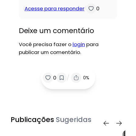
Acesse para responder
0
/
/
Deixe um comentário
Você precisa fazer o
login
para
publicar um comentário.
/
0
0%
Publicações
Sugeridas