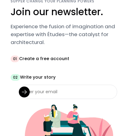
SUPPER CHANGE YOUR PLANNING POWERS
Join our newsletter.
Experience the fusion of imagination and
expertise with Études—the catalyst for
architectural.
Create a free account
01
Write your story
02