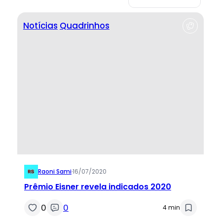
Notícias
Quadrinhos
Raoni Sami
·
16/07/2020
Prêmio Eisner revela indicados 2020
0
0
4 min