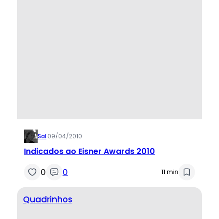
Sal
·
09/04/2010
Indicados ao Eisner Awards 2010
0
0
11 min
Quadrinhos