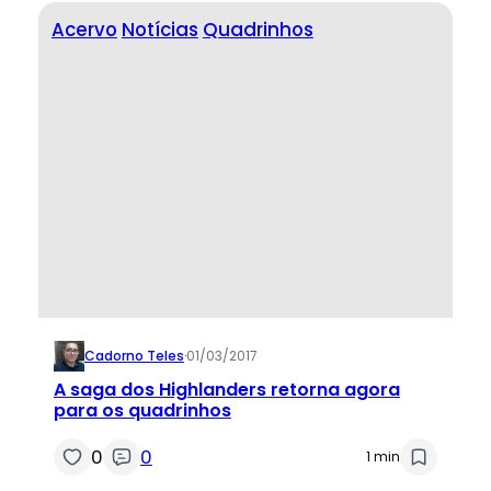
Acervo
Notícias
Quadrinhos
Cadorno Teles
·
01/03/2017
A saga dos Highlanders retorna agora
para os quadrinhos
0
0
1 min