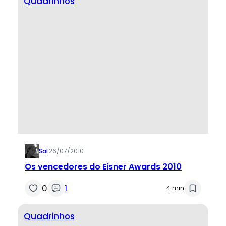
Quadrinhos
Sal
·
26/07/2010
Os vencedores do Eisner Awards 2010
0
1
4 min
Quadrinhos