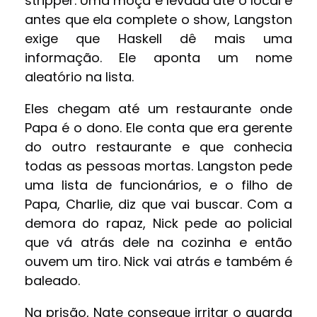
stripper. Uma moça é levada até o local e
antes que ela complete o show, Langston
exige que Haskell dê mais uma
informação. Ele aponta um nome
aleatório na lista.
Eles chegam até um restaurante onde
Papa é o dono. Ele conta que era gerente
do outro restaurante e que conhecia
todas as pessoas mortas. Langston pede
uma lista de funcionários, e o filho de
Papa, Charlie, diz que vai buscar. Com a
demora do rapaz, Nick pede ao policial
que vá atrás dele na cozinha e então
ouvem um tiro. Nick vai atrás e também é
baleado.
Na prisão, Nate consegue irritar o guarda