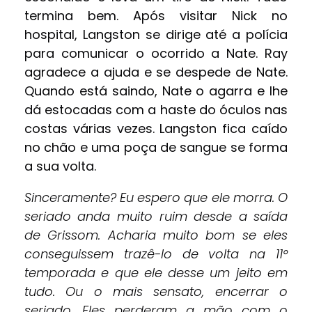
termina bem. Após visitar Nick no
hospital, Langston se dirige até a polícia
para comunicar o ocorrido a Nate. Ray
agradece a ajuda e se despede de Nate.
Quando está saindo, Nate o agarra e lhe
dá estocadas com a haste do óculos nas
costas várias vezes. Langston fica caído
no chão e uma poça de sangue se forma
a sua volta.
Sinceramente? Eu espero que ele morra. O
seriado anda muito ruim desde a saída
de Grissom. Acharia muito bom se eles
conseguissem trazê-lo de volta na 11°
temporada e que ele desse um jeito em
tudo. Ou o mais sensato, encerrar o
seriado. Eles perderam a mão com o