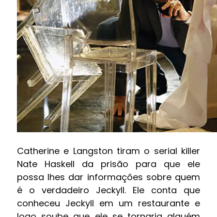
Catherine e Langston tiram o serial killer
Nate Haskell da prisão para que ele
possa lhes dar informações sobre quem
é o verdadeiro Jeckyll. Ele conta que
conheceu Jeckyll em um restaurante e
logo soube que ele se tornaria alguém