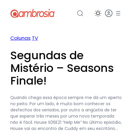
Pular
para
o
conteúdo
Colunas
TV
Segundas de
Mistério – Seasons
Finale!
Quando chega essa época sempre me dá um aperto
no peito. Por um lado, é muito bom conhecer os
desfechos dos seriados, por outro a angústia de ter
que esperar três meses por uma nova temporada
não é fácil. House S06E21 “Help Me” No último episódio,
House vai ao encontro de Cuddy em seu escritório…