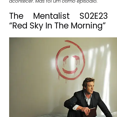
acontecer. Mas foi um ótimo episódio.
The Mentalist S02E23
“Red Sky In The Morning”