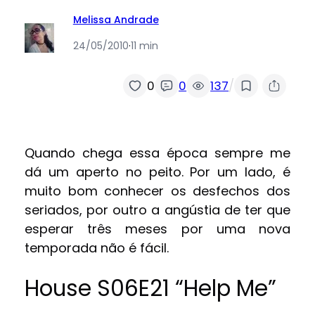
Melissa Andrade
24/05/2010
·
11 min
/
0
0
137
Quando chega essa época sempre me
dá um aperto no peito. Por um lado, é
muito bom conhecer os desfechos dos
seriados, por outro a angústia de ter que
esperar três meses por uma nova
temporada não é fácil.
House S06E21 “Help Me”