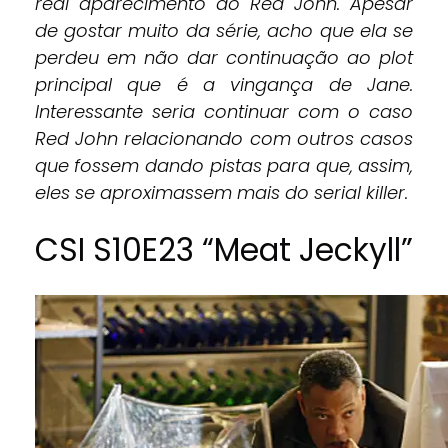
real aparecimento do Red John. Apesar
de gostar muito da série, acho que ela se
perdeu em não dar continuação ao plot
principal que é a vingança de Jane.
Interessante seria continuar com o caso
Red John relacionando com outros casos
que fossem dando pistas para que, assim,
eles se aproximassem mais do serial killer.
CSI S10E23 “Meat Jeckyll”