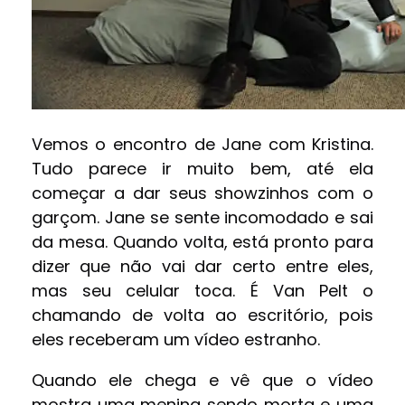
Vemos o encontro de Jane com Kristina.
Tudo parece ir muito bem, até ela
começar a dar seus showzinhos com o
garçom. Jane se sente incomodado e sai
da mesa. Quando volta, está pronto para
dizer que não vai dar certo entre eles,
mas seu celular toca. É Van Pelt o
chamando de volta ao escritório, pois
eles receberam um vídeo estranho.
Quando ele chega e vê que o vídeo
mostra uma menina sendo morta e uma