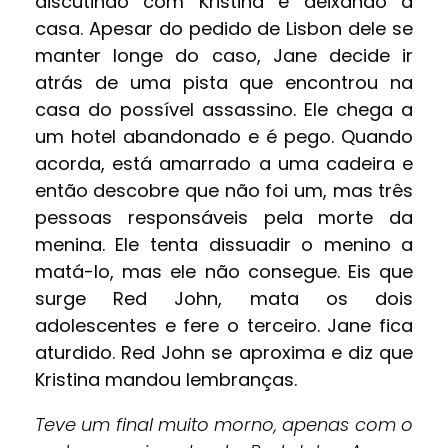
discutindo com Kristina e deixando a
casa. Apesar do pedido de Lisbon dele se
manter longe do caso, Jane decide ir
atrás de uma pista que encontrou na
casa do possível assassino. Ele chega a
um hotel abandonado e é pego. Quando
acorda, está amarrado a uma cadeira e
então descobre que não foi um, mas três
pessoas responsáveis pela morte da
menina. Ele tenta dissuadir o menino a
matá-lo, mas ele não consegue. Eis que
surge Red John, mata os dois
adolescentes e fere o terceiro. Jane fica
aturdido. Red John se aproxima e diz que
Kristina mandou lembranças.
Teve um final muito morno, apenas com o