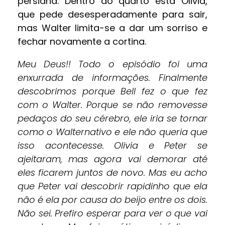
persiana. Dentro do quarto está Olivia,
que pede desesperadamente para sair,
mas Walter limita-se a dar um sorriso e
fechar novamente a cortina.
Meu Deus!! Todo o episódio foi uma
enxurrada de informações. Finalmente
descobrimos porque Bell fez o que fez
com o Walter. Porque se não removesse
pedaços do seu cérebro, ele iria se tornar
como o Walternativo e ele não queria que
isso acontecesse. Olivia e Peter se
ajeitaram, mas agora vai demorar até
eles ficarem juntos de novo. Mas eu acho
que Peter vai descobrir rapidinho que ela
não é ela por causa do beijo entre os dois.
Não sei. Prefiro esperar para ver o que vai