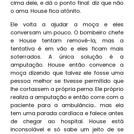
cima dele, e dá o ponto final: diz que não
o ama. House fica atônito.
Ele volta a ajudar a moça e eles
conversam um pouco. O bombeiro chefe
e House tentam removê-la, mas a
tentativa é em vão e eles ficam mais
soterrados. A única solução é a
amputação. House então convence a
moça dizendo que talvez ele fosse uma
pessoa melhor se tivesse permitido que
lhe cortassem a própria perna. Ele próprio
realiza a amputação e então corre com a
paciente para a ambulância… mas ela
tem uma parada cardíaca e falece antes
de chegar ao hospital. House está
inconsolável e só sabe um jeito de se