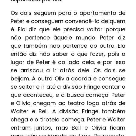
Os dois seguem para o apartamento de
Peter e conseguem convencê-lo de quem
é. Ela diz que ele precisa voltar porque
não pertence àquele mundo. Peter diz
que também não pertence ao outro. Ela
então diz não saber o que fazer, pois o
lugar de Peter é ao lado dela, e por isso
se arriscou a ir atrás dele. Os dois se
beijam. A outra Olivia acorda e consegue
se soltar e ir até a divisão Fringe contar o
que aconteceu, e a busca começa. Peter
e Olivia chegam ao teatro logo atrás de
Walter e Bell. A divisão Fringe também
chega e o tiroteio começa. Peter e Walter
entram juntos, mas Bell e Olivia ficam
para trás revidando os tiros. De repente,