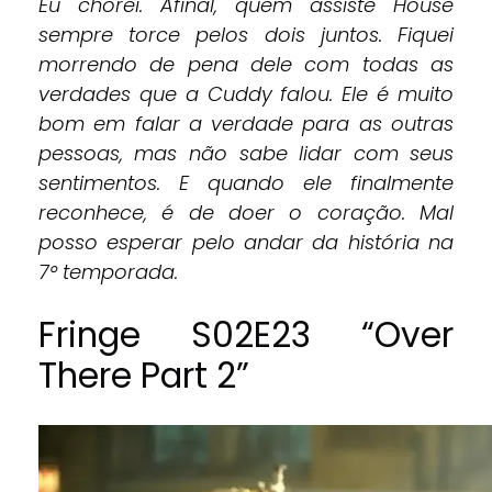
Eu chorei. Afinal, quem assiste House
sempre torce pelos dois juntos. Fiquei
morrendo de pena dele com todas as
verdades que a Cuddy falou. Ele é muito
bom em falar a verdade para as outras
pessoas, mas não sabe lidar com seus
sentimentos. E quando ele finalmente
reconhece, é de doer o coração. Mal
posso esperar pelo andar da história na
7° temporada.
Fringe S02E23 “Over
There Part 2”