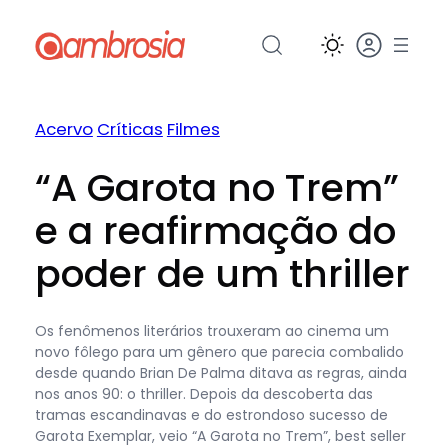
Pular
para
o
conteúdo
Acervo
Críticas
Filmes
“A Garota no Trem”
e a reafirmação do
poder de um thriller
Os fenômenos literários trouxeram ao cinema um
novo fôlego para um gênero que parecia combalido
desde quando Brian De Palma ditava as regras, ainda
nos anos 90: o thriller. Depois da descoberta das
tramas escandinavas e do estrondoso sucesso de
Garota Exemplar, veio “A Garota no Trem”, best seller