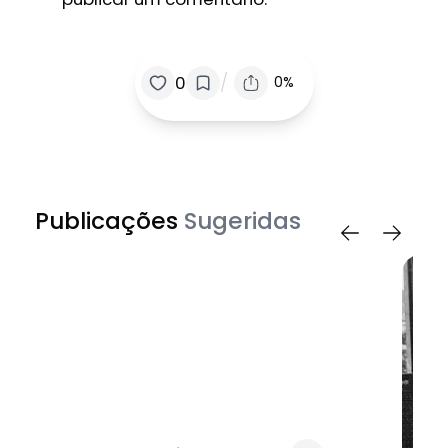
/
0
0%
Publicações
Sugeridas