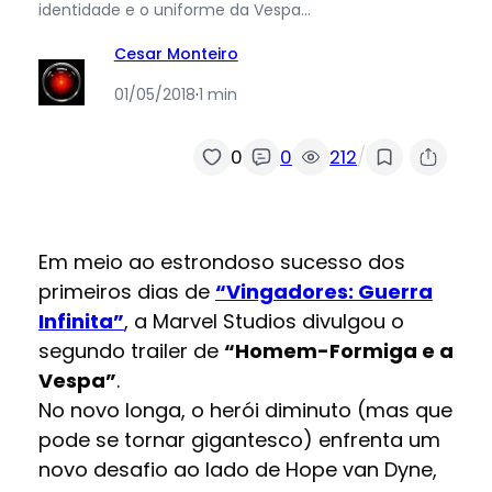
identidade e o uniforme da Vespa…
Cesar Monteiro
01/05/2018
·
1 min
/
0
0
212
Em meio ao estrondoso sucesso dos
primeiros dias de
“Vingadores: Guerra
Infinita”
, a Marvel Studios divulgou o
segundo trailer de
“Homem-Formiga e a
Vespa”
.
No novo longa, o herói diminuto (mas que
pode se tornar gigantesco) enfrenta um
novo desafio ao lado de Hope van Dyne,