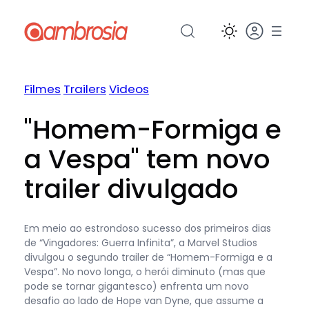
Pular
para
o
conteúdo
Filmes
Trailers
Videos
"Homem-Formiga e
a Vespa" tem novo
trailer divulgado
Em meio ao estrondoso sucesso dos primeiros dias
de “Vingadores: Guerra Infinita”, a Marvel Studios
divulgou o segundo trailer de “Homem-Formiga e a
Vespa”. No novo longa, o herói diminuto (mas que
pode se tornar gigantesco) enfrenta um novo
desafio ao lado de Hope van Dyne, que assume a