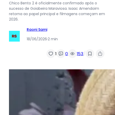
Chico Bento 2 é oficialmente confirmado após o
sucesso de Goiabeira Maraviosa. Isaac Amendoim
retorna ao papel principal e filmagens começam em
2026.
Raoni Sami
18/06/2026
·
2 min
/
1
0
153