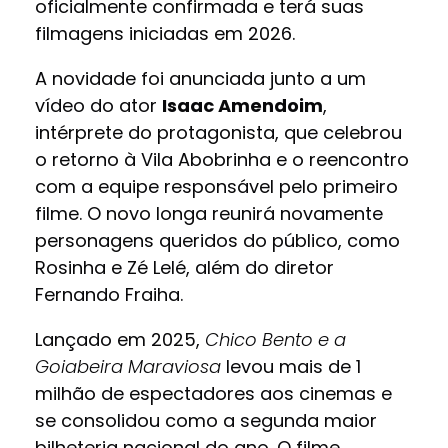
oficialmente confirmada e terá suas
filmagens iniciadas em 2026.
A novidade foi anunciada junto a um
vídeo do ator
Isaac Amendoim
,
intérprete do protagonista, que celebrou
o retorno à Vila Abobrinha e o reencontro
com a equipe responsável pelo primeiro
filme. O novo longa reunirá novamente
personagens queridos do público, como
Rosinha e Zé Lelé, além do diretor
Fernando Fraiha.
Lançado em 2025,
Chico Bento e a
Goiabeira Maraviosa
levou mais de 1
milhão de espectadores aos cinemas e
se consolidou como a segunda maior
bilheteria nacional do ano. O filme