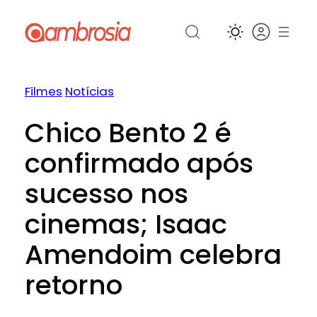
Pular
para
o
conteúdo
Filmes
Notícias
Chico Bento 2 é
confirmado após
sucesso nos
cinemas; Isaac
Amendoim celebra
retorno