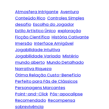
Atmosfera Intrigante
Aventura
Conteúdo Rico
Controles Simples
desafio
Escolha do Jogador
Estilo Artístico Único
exploração
Ficção Científica
História Cativante
Imersão
Interface Amigável
Jogabilidade Intuitiva
Jogabilidade Variada
Mistério
mundo aberto
Mundo Detalhado
Narrativa Riqueza
Ótima Relação Custo-Benefício
Perfeito para Fãs de Clássicos
Personagens Marcantes
Point-and-Click
Pós-apocalipse
Recomendado
Recompensa
sobrevivência