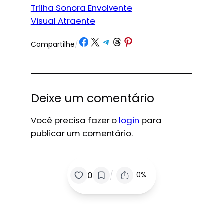
Trilha Sonora Envolvente
Visual Atraente
Share on Facebook
Share on X
Share on Telegram
Share on Threads
Share on Pinterest
Compartilhe
/
Deixe um comentário
Você precisa fazer o
login
para
publicar um comentário.
/
0
0%