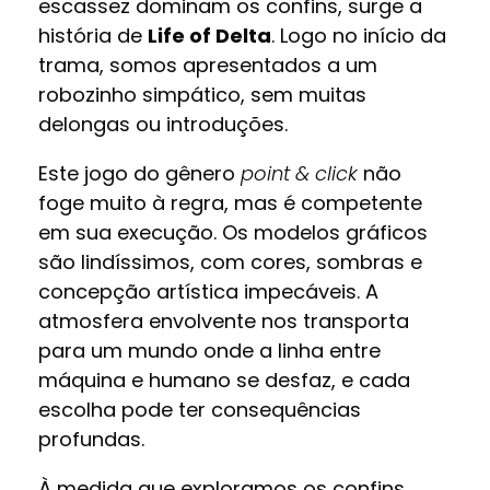
escassez dominam os confins, surge a
história de
Life of Delta
. Logo no início da
trama, somos apresentados a um
robozinho simpático, sem muitas
delongas ou introduções.
Este jogo do gênero
point & click
não
foge muito à regra, mas é competente
em sua execução. Os modelos gráficos
são lindíssimos, com cores, sombras e
concepção artística impecáveis. A
atmosfera envolvente nos transporta
para um mundo onde a linha entre
máquina e humano se desfaz, e cada
escolha pode ter consequências
profundas.
À medida que exploramos os confins