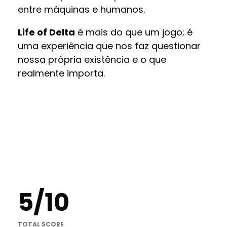
entre máquinas e humanos.
Life of Delta
é mais do que um jogo; é
uma experiência que nos faz questionar
nossa própria existência e o que
realmente importa.
5
/
10
TOTAL SCORE